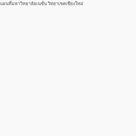
แผนที่มหาวิทยาลัยเนชั่น วิทยาเขตเชียงใหม่