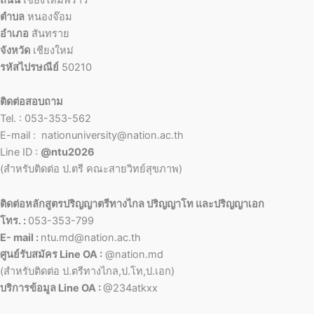
ตำบล
หนองจ๊อม
อำเภอ
สันทราย
จังหวัด
เชียงใหม่
รหัสไปรษณีย์
50210
ติดต่อสอบถาม
Tel. : 053-353-562
E-mail : nationuniversity@nation.ac.th
Line ID :
@ntu2026
(สำหรับติดต่อ ป.ตรี คณะสายวิทย์สุขภาพ)
ติดต่อหลักสูตรปริญญาตรีทางไกล ปริญญาโท และปริญญาเอก
โทร. :
053-353-799
E- mail :
ntu.md@nation.ac.th
ศูนย์รับสมัคร Line OA :
@nation.md
(สำหรับติดต่อ ป.ตรีทางไกล,ป.โท,ป.เอก)
บริการข้อมูล Line OA :
@234atkxx