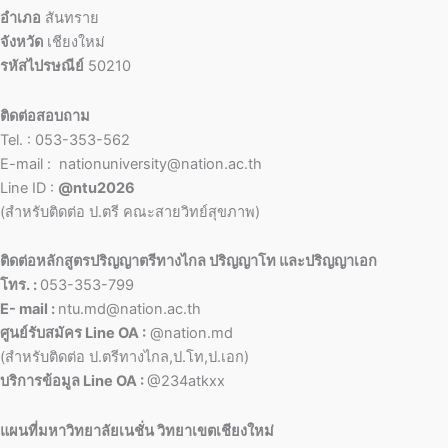
อำเภอ
สันทราย
จังหวัด
เชียงใหม่
รหัสไปรษณีย์
50210
ติดต่อสอบถาม
Tel. : 053-353-562
E-mail : nationuniversity@nation.ac.th
Line ID :
@ntu2026
(สำหรับติดต่อ ป.ตรี คณะสายวิทย์สุขภาพ)
ติดต่อหลักสูตรปริญญาตรีทางไกล ปริญญาโท และปริญญาเอก
โทร. :
053-353-799
E- mail :
ntu.md@nation.ac.th
ศูนย์รับสมัคร Line OA :
@nation.md
(สำหรับติดต่อ ป.ตรีทางไกล,ป.โท,ป.เอก)
บริการข้อมูล Line OA :
@234atkxx
แผนที่มหาวิทยาลัยเนชั่น วิทยาเขตเชียงใหม่