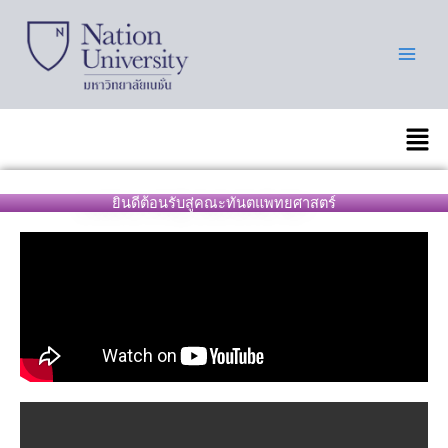
Skip
to
content
เมนู
ยินดีต้อนรับสู่คณะทันตแพทยศาสตร์