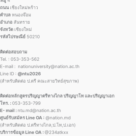
หมู่
4
ถนน
เชียงใหม่พร้าว
ตำบล
หนองจ๊อม
อำเภอ
สันทราย
จังหวัด
เชียงใหม่
รหัสไปรษณีย์
50210
ติดต่อสอบถาม
Tel. : 053-353-562
E-mail : nationuniversity@nation.ac.th
Line ID :
@ntu2026
(สำหรับติดต่อ ป.ตรี คณะสายวิทย์สุขภาพ)
ติดต่อหลักสูตรปริญญาตรีทางไกล ปริญญาโท และปริญญาเอก
โทร. :
053-353-799
E- mail :
ntu.md@nation.ac.th
ศูนย์รับสมัคร Line OA :
@nation.md
(สำหรับติดต่อ ป.ตรีทางไกล,ป.โท,ป.เอก)
บริการข้อมูล Line OA :
@234atkxx