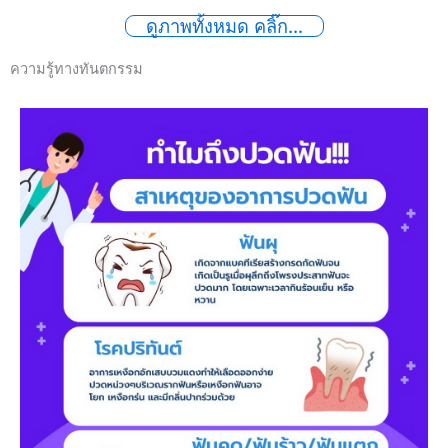
ดูภาพทั้งหมด คลิ๊ก...
ความรู้ทางทันตกรรม