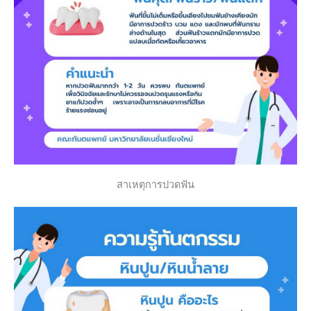
สาเหตุการปวดฟัน