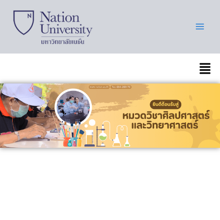
Skip
to
content
เมนู