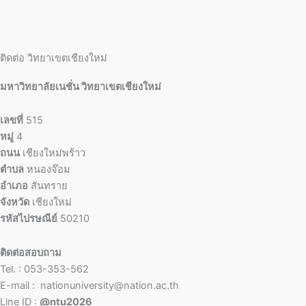
ติดต่อ วิทยาเขตเชียงใหม่
มหาวิทยาลัยเนชั่น วิทยาเขตเชียงใหม่
เลขที่
515
หมู่
4
ถนน
เชียงใหม่พร้าว
ตำบล
หนองจ๊อม
อำเภอ
สันทราย
จังหวัด
เชียงใหม่
รหัสไปรษณีย์
50210
ติดต่อสอบถาม
Tel. : 053-353-562
E-mail : nationuniversity@nation.ac.th
Line ID :
@ntu2026