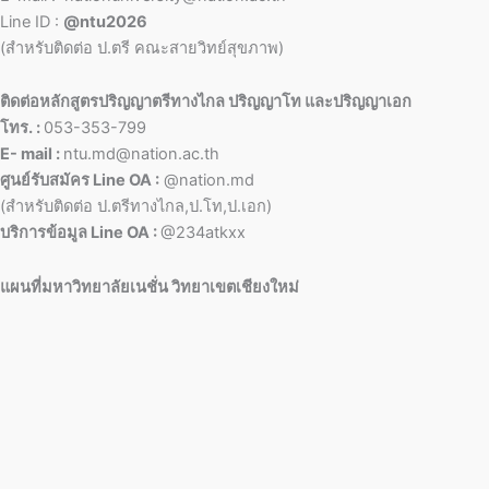
Line ID :
@ntu2026
(สำหรับติดต่อ ป.ตรี คณะสายวิทย์สุขภาพ)
ติดต่อหลักสูตรปริญญาตรีทางไกล ปริญญาโท และปริญญาเอก
โทร. :
053-353-799
E- mail :
ntu.md@nation.ac.th
ศูนย์รับสมัคร Line OA :
@nation.md
(สำหรับติดต่อ ป.ตรีทางไกล,ป.โท,ป.เอก)
บริการข้อมูล Line OA :
@234atkxx
แผนที่มหาวิทยาลัยเนชั่น วิทยาเขตเชียงใหม่