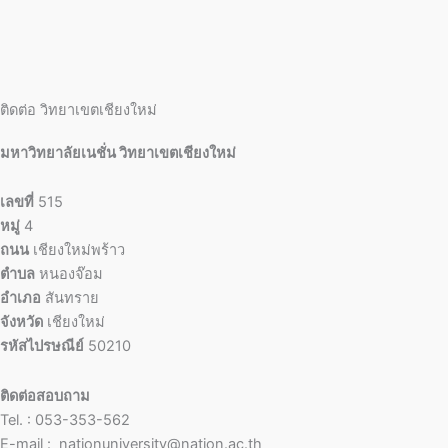
ติดต่อ วิทยาเขตเชียงใหม่
มหาวิทยาลัยเนชั่น วิทยาเขตเชียงใหม่
เลขที่
515
หมู่
4
ถนน
เชียงใหม่พร้าว
ตำบล
หนองจ๊อม
อำเภอ
สันทราย
จังหวัด
เชียงใหม่
รหัสไปรษณีย์
50210
ติดต่อสอบถาม
Tel. : 053-353-562
E-mail : nationuniversity@nation.ac.th