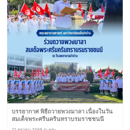
บรรยากาศ พิธีถวายพวงมาลา เนื่องในวัน
สมเด็จพระศรีนครินทราบรมราชชนนี
21 ตุลาคม 2568 ณ พระ...