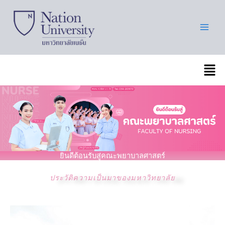
Skip
to
content
เมนู
ยินดีต้อนรับสู่คณะพยาบาลศาสตร์
ประวัติความเป็นมาของมหาวิทยาลัย