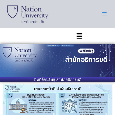
Skip
to
content
เมนู
ยินดีต้อนรับสู่ สำนักอธิการบดี