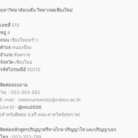
มหาวิทยาลัยเนชั่น วิทยาเขตเชียงใหม่
เลขที่
515
หมู่
4
ถนน
เชียงใหม่พร้าว
ตำบล
หนองจ๊อม
อำเภอ
สันทราย
จังหวัด
เชียงใหม่
รหัสไปรษณีย์
50210
ติดต่อสอบถาม
Tel. : 053-353-562
E-mail : nationuniversity@nation.ac.th
Line ID :
@ntu2026
(สำหรับติดต่อ ป.ตรี คณะสายวิทย์สุขภาพ)
ติดต่อหลักสูตรปริญญาตรีทางไกล ปริญญาโท และปริญญาเอก
โทร. :
053-353-799