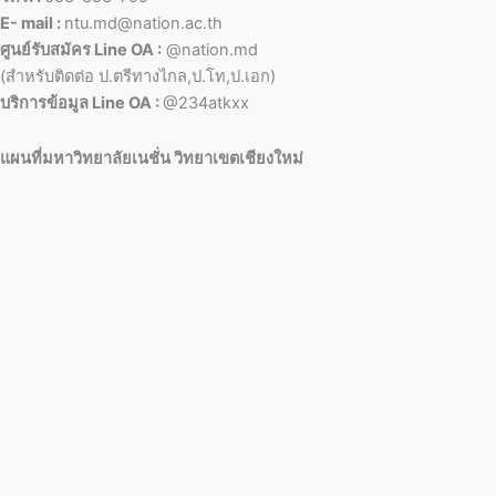
E- mail :
ntu.md@nation.ac.th
ศูนย์รับสมัคร Line OA :
@nation.md
(สำหรับติดต่อ ป.ตรีทางไกล,ป.โท,ป.เอก)
บริการข้อมูล Line OA :
@234atkxx
แผนที่มหาวิทยาลัยเนชั่น วิทยาเขตเชียงใหม่