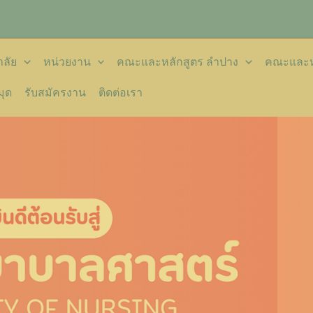
ลัย
หน่วยงาน
คณะและหลักสูตร ลำปาง
คณะและหล
มุด
รับสมัครงาน
ติดต่อเรา