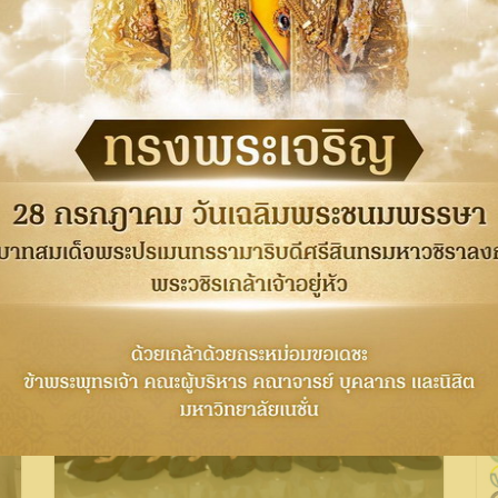
รายละเอียดคลิกทีนี่ !