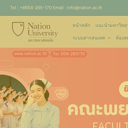
Skip
Tel : +6654-265-170 Email : info@nation.ac.th
to
content
หน้าหลัก
แนะนำมหาวิทยา
ระบบสารสนเทศ
ห้องส