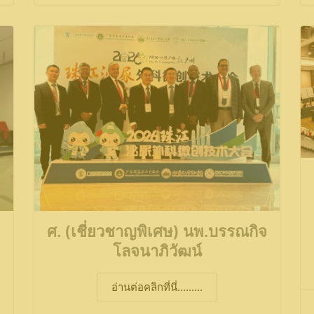
ศ. (เชี่ยวชาญพิเศษ) นพ.บรรณกิจ
โลจนาภิวัฒน์
อ่านต่อคลิกที่นี่.........