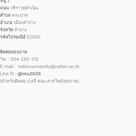
หมู่
2
ถนน
วชิราวุธดำเนิน
ตำบล
พระบาท
อำเภอ
เมืองลำปาง
จังหวัด
ลำปาง
รหัสไปรษณีย์
52000
ติดต่อสอบถาม
Tel. : 054-265-170
E-mail : nationuniversity@nation.ac.th
Line ID :
@ntu2026
(สำหรับติดต่อ ป.ตรี คณะสายวิทย์สุขภาพ)