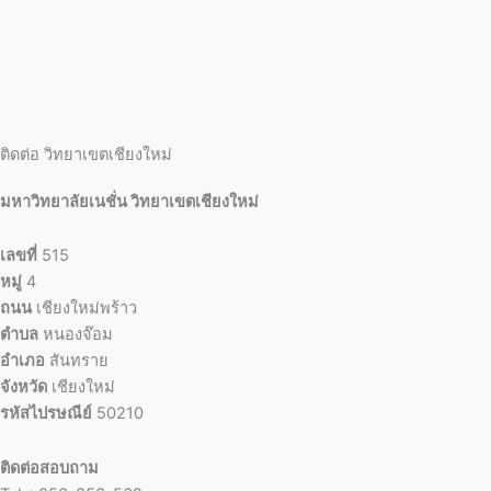
ติดต่อ วิทยาเขตเชียงใหม่
มหาวิทยาลัยเนชั่น วิทยาเขตเชียงใหม่
เลขที่
515
หมู่
4
ถนน
เชียงใหม่พร้าว
ตำบล
หนองจ๊อม
อำเภอ
สันทราย
จังหวัด
เชียงใหม่
รหัสไปรษณีย์
50210
ติดต่อสอบถาม