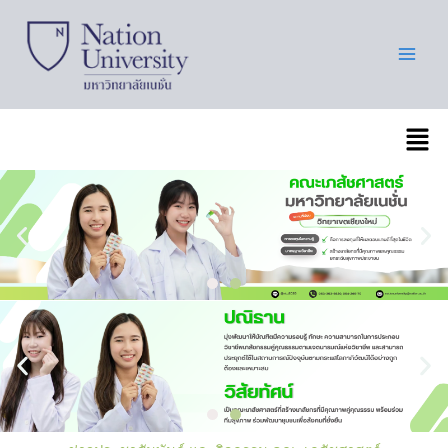
Skip
to
content
เมนู