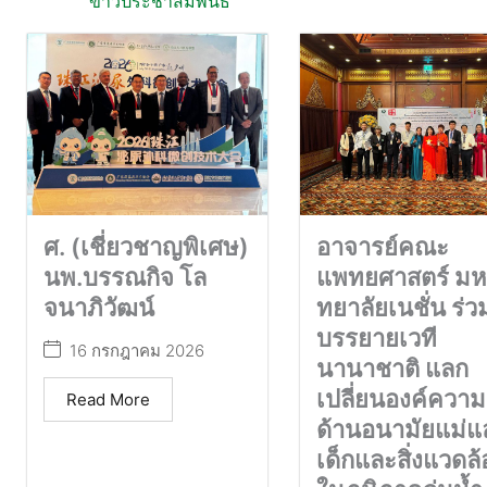
ข่าวประชาสัมพันธ์
ศ. (เชี่ยวชาญพิเศษ)
อาจารย์คณะ
นพ.บรรณกิจ โล
แพทยศาสตร์ มห
จนาภิวัฒน์
ทยาลัยเนชั่น ร่ว
บรรยายเวที
16 กรกฎาคม 2026
นานาชาติ แลก
เปลี่ยนองค์ความร
Read More
ด้านอนามัยแม่แ
เด็กและสิ่งแวดล