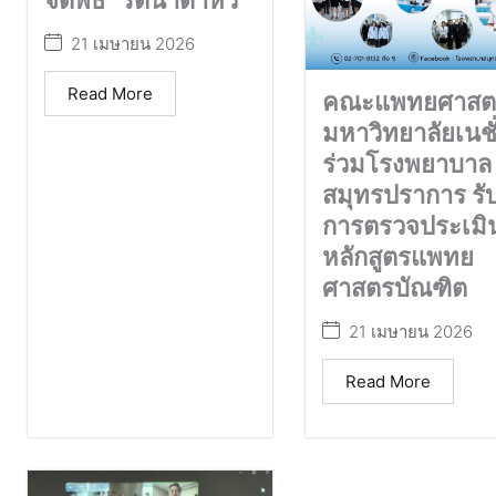
จัดพิธี “รดน้ำดำหัว”
21 เมษายน 2026
Read More
คณะแพทยศาสตร
มหาวิทยาลัยเนชั
ร่วมโรงพยาบาล
สมุทรปราการ รั
การตรวจประเมิ
หลักสูตรแพทย
ศาสตรบัณฑิต
21 เมษายน 2026
Read More