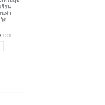
เรียน
านท่า
วัด
ธ์ 2026