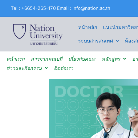
Skip
Tel : +6654-265-170 Email : info@nation.ac.th
to
content
หน้าหลัก
แนะนำมหาวิทยา
ระบบสารสนเทศ
ห้องส
หน้าแรก
สารจากคณบดี
เกี่ยวกับคณะ
หลักสูตร
อา
ข่าวและกิจกรรม
ติดต่อเรา