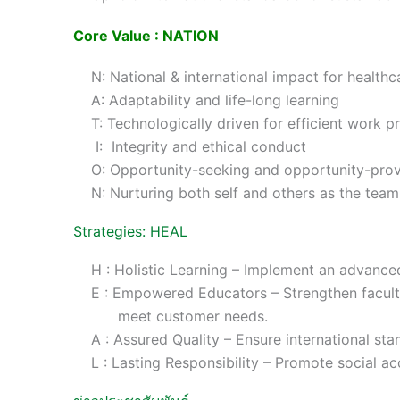
Core Value : NATION
N: National & international impact for healthc
A: Adaptability and life-long learning
T: Technologically driven for efficient work p
I: Integrity and ethical conduct
O: Opportunity-seeking and opportunity-prov
N: Nurturing both self and others as the team
Strategies: HEAL
H : Holistic Learning – Implement an advance
E : Empowered Educators – Strengthen facul
meet customer needs.
A : Assured Quality – Ensure international st
L : Lasting Responsibility – Promote social ac