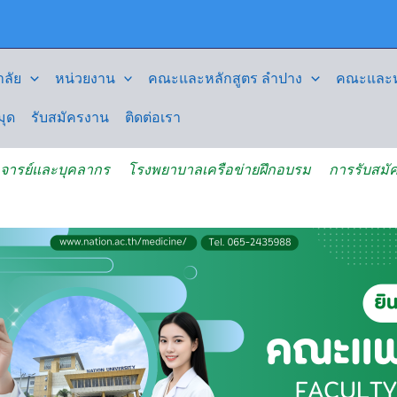
ลัย
หน่วยงาน
คณะและหลักสูตร ลำปาง
คณะและหล
มุด
รับสมัครงาน
ติดต่อเรา
จารย์และบุคลากร
โรงพยาบาลเครือข่ายฝึกอบรม
การรับสมัค