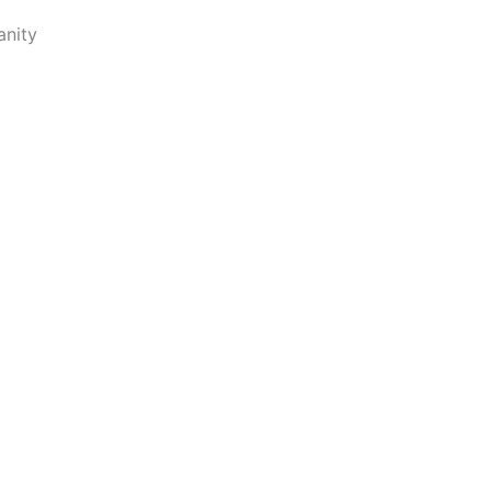
anity