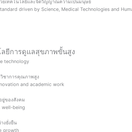
ด้วยเทคโนโลยีและจิตวิญญาณความเป็นมนุษย์
Standard driven by Science, Medical Technologies and Hum
ลยีการดูแลสุขภาพขั้นสูง
re technology
นวิชาการคุณภาพสูง
innovation and academic work
อยู่ของสังคม
 well-being
งยั่งยืน
le growth