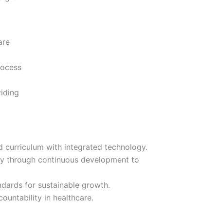
are
rocess
iding
d curriculum with integrated technology.
ty through continuous development to
andards for sustainable growth.
countability in healthcare.