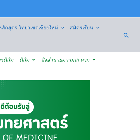
ักสูตร วิทยาเขตเชียงใหม่
สมัครเรียน
Searc
รนิสิต
นิสิต
สิ่งอำนวยความสะดวก