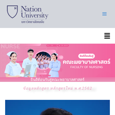
Skip
to
content
เมนู
ยินดีต้อนรับสู่คณะพยาบาลศาสตร์
ข้อมูลหลักสูตร หลักสูตรใหม่ พ.ศ.2562