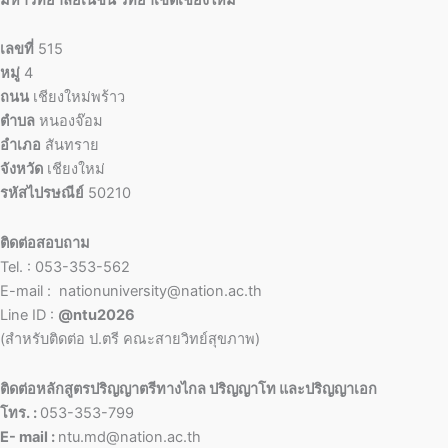
เลขที่
515
หมู่
4
ถนน
เชียงใหม่พร้าว
ตำบล
หนองจ๊อม
อำเภอ
สันทราย
จังหวัด
เชียงใหม่
รหัสไปรษณีย์
50210
ติดต่อสอบถาม
Tel. : 053-353-562
E-mail : nationuniversity@nation.ac.th
Line ID :
@ntu2026
(สำหรับติดต่อ ป.ตรี คณะสายวิทย์สุขภาพ)
ติดต่อหลักสูตรปริญญาตรีทางไกล ปริญญาโท และปริญญาเอก
โทร. :
053-353-799
E- mail :
ntu.md@nation.ac.th