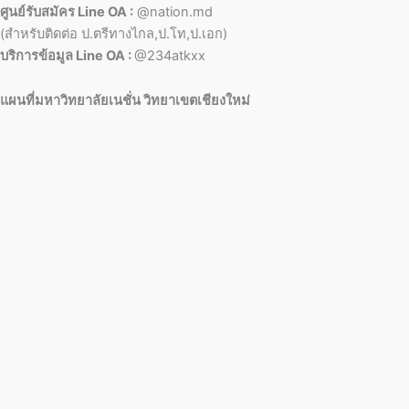
ศูนย์รับสมัคร Line OA :
@nation.md
(สำหรับติดต่อ ป.ตรีทางไกล,ป.โท,ป.เอก)
บริการข้อมูล Line OA :
@234atkxx
แผนที่มหาวิทยาลัยเนชั่น วิทยาเขตเชียงใหม่