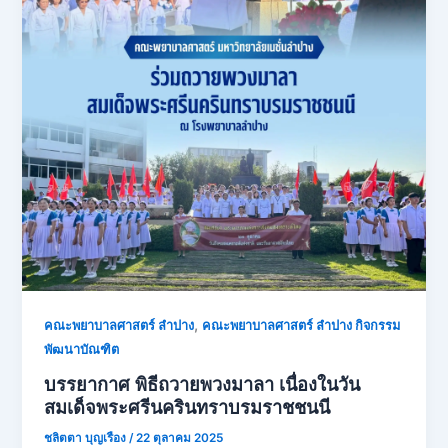
,
คณะพยาบาลศาสตร์ ลำปาง
คณะพยาบาลศาสตร์ ลำปาง กิจกรรม
พัฒนาบัณฑิต
บรรยากาศ พิธีถวายพวงมาลา เนื่องในวัน
สมเด็จพระศรีนครินทราบรมราชชนนี
ชลิตตา บุญเรือง
/
22 ตุลาคม 2025