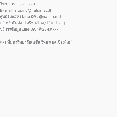
โทร. :
053-353-799
E- mail :
ntu.md@nation.ac.th
ศูนย์รับสมัคร Line OA :
@nation.md
(สำหรับติดต่อ ป.ตรีทางไกล,ป.โท,ป.เอก)
บริการข้อมูล Line OA :
@234atkxx
แผนที่มหาวิทยาลัยเนชั่น วิทยาเขตเชียงใหม่