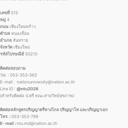
เลขที่
515
หมู่
4
ถนน
เชียงใหม่พร้าว
ตำบล
หนองจ๊อม
อำเภอ
สันทราย
จังหวัด
เชียงใหม่
รหัสไปรษณีย์
50210
ติดต่อสอบถาม
Tel. : 053-353-562
E-mail : nationuniversity@nation.ac.th
Line ID :
@ntu2026
(สำหรับติดต่อ ป.ตรี คณะสายวิทย์สุขภาพ)
ติดต่อหลักสูตรปริญญาตรีทางไกล ปริญญาโท และปริญญาเอก
โทร. :
053-353-799
E- mail :
ntu.md@nation.ac.th