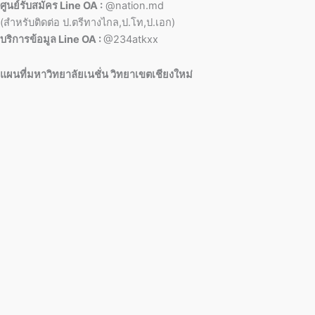
ศูนย์รับสมัคร Line OA :
@nation.md
(สำหรับติดต่อ ป.ตรีทางไกล,ป.โท,ป.เอก)
บริการข้อมูล Line OA :
@234atkxx
แผนที่มหาวิทยาลัยเนชั่น วิทยาเขตเชียงใหม่