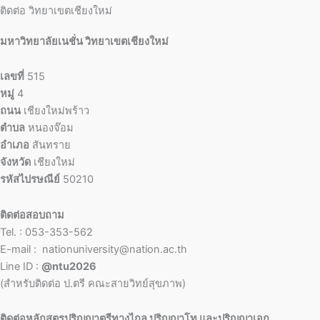
ติดต่อ วิทยาเขตเชียงใหม่
มหาวิทยาลัยเนชั่น วิทยาเขตเชียงใหม่
เลขที่
515
หมู่
4
ถนน
เชียงใหม่พร้าว
ตำบล
หนองจ๊อม
อำเภอ
สันทราย
จังหวัด
เชียงใหม่
รหัสไปรษณีย์
50210
ติดต่อสอบถาม
Tel. : 053-353-562
E-mail : nationuniversity@nation.ac.th
Line ID :
@ntu2026
(สำหรับติดต่อ ป.ตรี คณะสายวิทย์สุขภาพ)
ติดต่อหลักสูตรปริญญาตรีทางไกล ปริญญาโท และปริญญาเอก