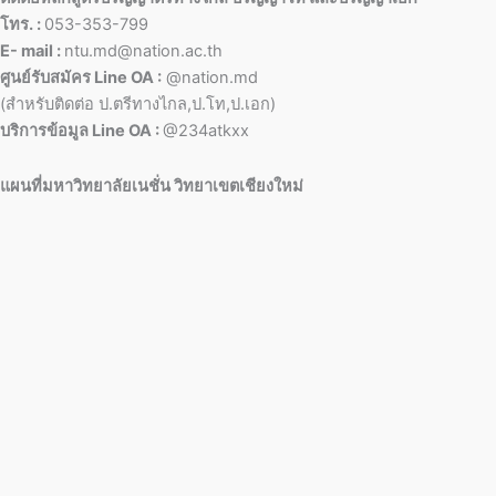
โทร. :
053-353-799
E- mail :
ntu.md@nation.ac.th
ศูนย์รับสมัคร Line OA :
@nation.md
(สำหรับติดต่อ ป.ตรีทางไกล,ป.โท,ป.เอก)
บริการข้อมูล Line OA :
@234atkxx
แผนที่มหาวิทยาลัยเนชั่น วิทยาเขตเชียงใหม่