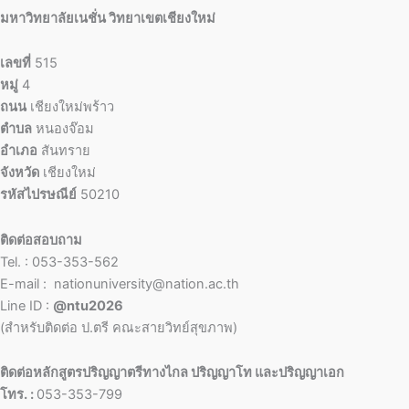
มหาวิทยาลัยเนชั่น วิทยาเขตเชียงใหม่
เลขที่
515
หมู่
4
ถนน
เชียงใหม่พร้าว
ตำบล
หนองจ๊อม
อำเภอ
สันทราย
จังหวัด
เชียงใหม่
รหัสไปรษณีย์
50210
ติดต่อสอบถาม
Tel. : 053-353-562
E-mail : nationuniversity@nation.ac.th
Line ID :
@ntu2026
(สำหรับติดต่อ ป.ตรี คณะสายวิทย์สุขภาพ)
ติดต่อหลักสูตรปริญญาตรีทางไกล ปริญญาโท และปริญญาเอก
โทร. :
053-353-799