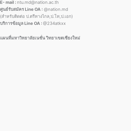
E- mail :
ntu.md@nation.ac.th
ศูนย์รับสมัคร Line OA :
@nation.md
(สำหรับติดต่อ ป.ตรีทางไกล,ป.โท,ป.เอก)
บริการข้อมูล Line OA :
@234atkxx
แผนที่มหาวิทยาลัยเนชั่น วิทยาเขตเชียงใหม่