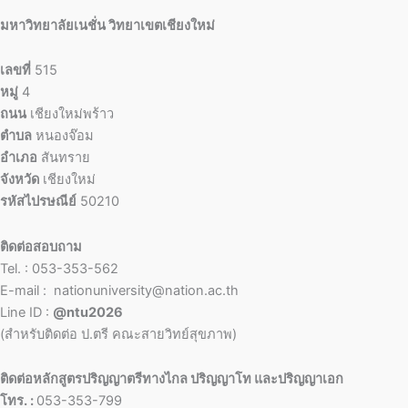
มหาวิทยาลัยเนชั่น วิทยาเขตเชียงใหม่
เลขที่
515
หมู่
4
ถนน
เชียงใหม่พร้าว
ตำบล
หนองจ๊อม
อำเภอ
สันทราย
จังหวัด
เชียงใหม่
รหัสไปรษณีย์
50210
ติดต่อสอบถาม
Tel. : 053-353-562
E-mail : nationuniversity@nation.ac.th
Line ID :
@ntu2026
(สำหรับติดต่อ ป.ตรี คณะสายวิทย์สุขภาพ)
ติดต่อหลักสูตรปริญญาตรีทางไกล ปริญญาโท และปริญญาเอก
โทร. :
053-353-799