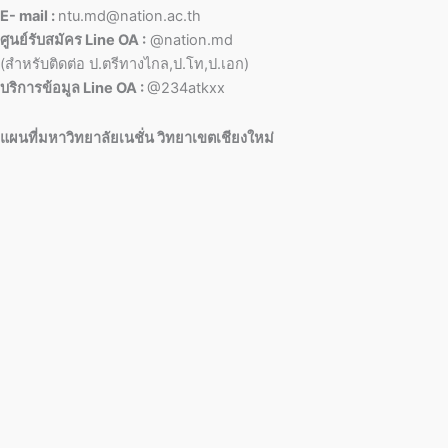
E- mail :
ntu.md@nation.ac.th
ศูนย์รับสมัคร Line OA :
@nation.md
(สำหรับติดต่อ ป.ตรีทางไกล,ป.โท,ป.เอก)
บริการข้อมูล Line OA :
@234atkxx
แผนที่มหาวิทยาลัยเนชั่น วิทยาเขตเชียงใหม่