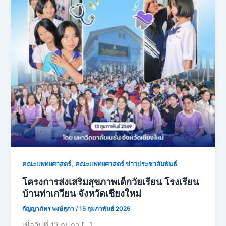
,
คณะแพทยศาสตร์
คณะแพทยศาสตร์ ข่าวประชาสัมพันธ์
โครงการส่งเสริมสุขภาพเด็กวัยเรียน โรงเรียน
บ้านท่าเกวียน จังหวัดเชียงใหม่
กัญญาภัทร พงษ์สุภา
/
15 กุมภาพันธ์ 2026
เมื่อวันที่ 13 กุมภา […]