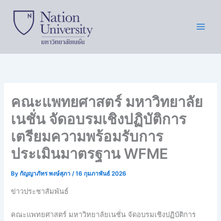
Skip
to
content
คณะแพทยศาสตร์ มหาวิทยาลัย
เนชั่น จัดอบรมเชิงปฏิบัติการ
เตรียมความพร้อมรับการ
ประเมินมาตรฐาน WFME
By
กัญญาภัทร พงษ์สุภา
/
16 กุมภาพันธ์ 2026
ข่าวประชาสัมพันธ์
คณะแพทยศาสตร์ มหาวิทยาลัยเนชั่น จัดอบรมเชิงปฏิบัติการ