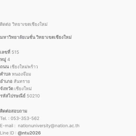
ติดต่อ วิทยาเขตเชียงใหม่
มหาวิทยาลัยเนชั่น วิทยาเขตเชียงใหม่
เลขที่
515
หมู่
4
ถนน
เชียงใหม่พร้าว
ตำบล
หนองจ๊อม
อำเภอ
สันทราย
จังหวัด
เชียงใหม่
รหัสไปรษณีย์
50210
ติดต่อสอบถาม
Tel. : 053-353-562
E-mail : nationuniversity@nation.ac.th
Line ID :
@ntu2026