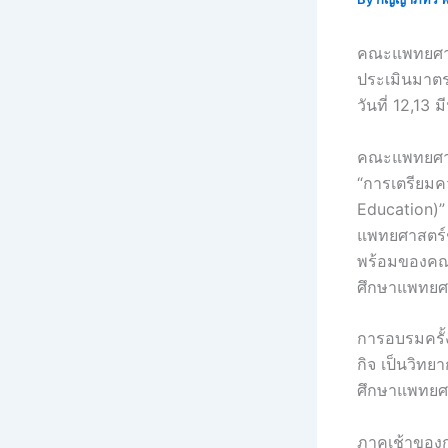
คณะแพทยศาสต
ประเมินมา
วันที่ 12,1
คณะแพทยศาสตร
“การเตรียม
Education)”
แพทยศาสตร์ช
พร้อมของคณ
ศึกษาแพทยศ
การอบรมครั้
กิจ เป็นวิท
ศึกษาแพทยศา
ภาคเช้าของก