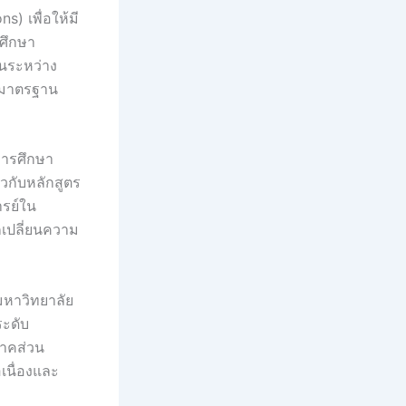
 เพื่อให้มี
ศึกษา
นระหว่าง
มมาตรฐาน
การศึกษา
กับหลักสูตร
รย์ใน
กเปลี่ยนความ
มหาวิทยาลัย
ะดับ
กภาคส่วน
เนื่องและ