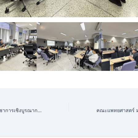
โครงการ บริการวิชาการเชิงบูรณาการเพื่อพัฒนาคุณภาพชีวิตผู้สูงอายุและผู้ประกอบการมหาวิทยาลัยเนชั่น ปีการศึกษา 2568