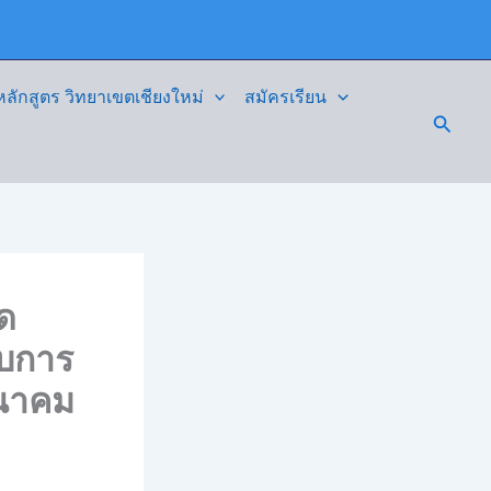
ักสูตร วิทยาเขตเชียงใหม่
สมัครเรียน
Searc
ด
ับการ
ีนาคม