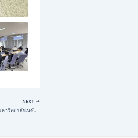
NEXT
คณะแพทยศาสตร์ มหาวิทยาลัยเนชั่น จัดโครงการปฐมนิเทศอาจารย์ใหม่ วันที่ 2 มีนาคม พ.ศ. 2569