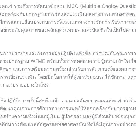
คอ.4 รวมถึงการพัฒนาข้อสอบ MCQ (Multiple Choice Questions)
อดคล้องกับมาตรฐานการวัดและประเมินผลทางการแพทยศาสตร
งมีการแลกเปลี่ยนประสบการณ์และแนวทางการจัดการเรียนการสอ
พื่อยกระดับคุณภาพของหลักสูตรแพทยศาสตรบัณฑิตให้เป็นไปตา
ป็นการบรรยายและกิจกรรมฝึกปฏิบัติในหัวข้อ การประกันคุณภาพ
ามมาตรฐาน WFME พร้อมทั้งการทดสอบความรู้ความเข้าใจเกี่ยว
ึกษา และการเตรียมความพร้อมสำหรับการสัมภาษณ์ของคณาจา
รวจเยี่ยมประเมิน โดยเปิดโอกาสให้ผู้เข้าร่วมอบรมได้ซักถาม แล
่วมอภิปรายอย่างใกล้ชิด
ิงปฏิบัติการครั้งนี้สะท้อนถึง ความมุ่งมั่นของคณะแพทยศาสตร์ 
ารพัฒนาคุณภาพการศึกษาทางการแพทย์ให้สอดคล้องกับมาตรฐานร
อสร้างความเชื่อมั่นแก่ผู้เรียน ผู้ปกครอง และผู้มีส่วนเกี่ยวข้องทุ
บเคลื่อนการพัฒนาหลักสูตรแพทยศาสตรบัณฑิตให้มีคุณภาพอย่างต่อ