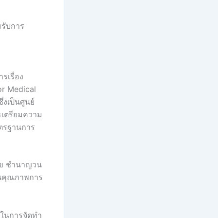
มรับการ
รเรื่อง
r Medical
งเป็นศูนย์
ละเตรียมความ
าตรฐานการ
งแข ชำนาญวน
ันคุณภาพการ
าในการจัดทำ