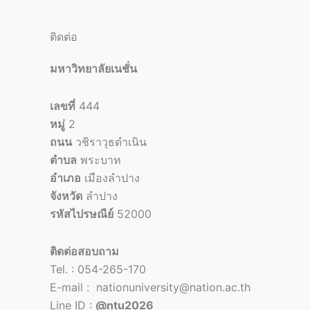
ติดต่อ
มหาวิทยาลัยเนชั่น
เลขที่
444
หมู่
2
ถนน
วชิราวุธดำเนิน
ตำบล
พระบาท
อำเภอ
เมืองลำปาง
จังหวัด
ลำปาง
รหัสไปรษณีย์
52000
ติดต่อสอบถาม
Tel. : 054-265-170
E-mail : nationuniversity@nation.ac.th
Line ID :
@ntu2026