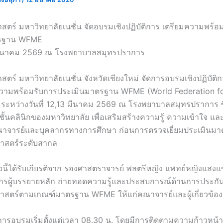
ร์ มหาวิทยาลัยเนชั่น จัดอบรมเชิงปฏิบัติการ เตรียมความพร้อ
ตรฐาน WFME
3 มีนาคม 2569 ณ โรงพยาบาลสมุทรปราการ
์ มหาวิทยาลัยเนชั่น จังหวัดเชียงใหม่ จัดการอบรมเชิงปฏิบัติกา
ความพร้อมรับการประเมินมาตรฐาน WFME (World Federation fo
 ระหว่างวันที่ 12,13 มีนาคม 2569 ณ โรงพยาบาลสมุทรปราการ ซึ่
ั้นคลินิกของมหาวิทยาลัย เพื่อเสริมสร้างความรู้ ความเข้าใจ แ
าจารย์และบุคลากรทางการศึกษา ก่อนการตรวจเยี่ยมประเมินม
าสตร์ระดับสากล
งนี้ได้รับเกียรติจาก รองศาสตราจารย์ พลตรีหญิง แพทย์หญิงแส
ยากรผู้บรรยายหลัก ถ่ายทอดความรู้และประสบการณ์ด้านการประก
สตร์ตามเกณฑ์มาตรฐาน WFME ให้แก่คณาจารย์และผู้เกี่ยวข้อง
ารอบรมเริ่มตั้งแต่เวลา 08.30 น. โดยมีการติดตามความก้าวหน้