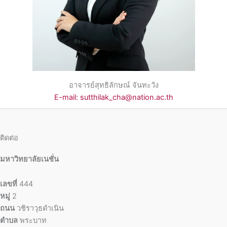
อาจารย์สุทธิลักษณ์ จันทะวัง
E-mail: sutthilak_cha@nation.ac.th
ติดต่อ
มหาวิทยาลัยเนชั่น
เลขที่
444
หมู่
2
ถนน
วชิราวุธดำเนิน
ตำบล
พระบาท