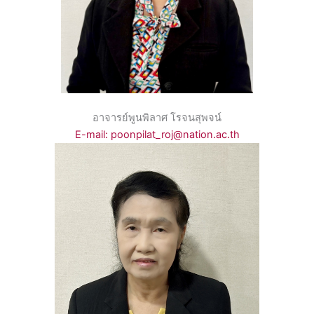
อาจารย์พูนพิลาศ โรจนสุพจน์
E-mail: poonpilat_roj@nation.ac.th