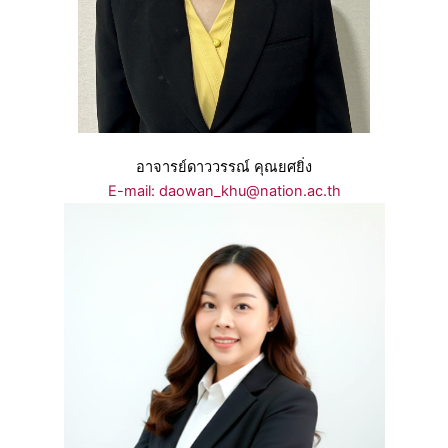
อาจารย์ดาววรรณ์ คุณยศยิ่ง
E-mail: daowan_khu@nation.ac.th