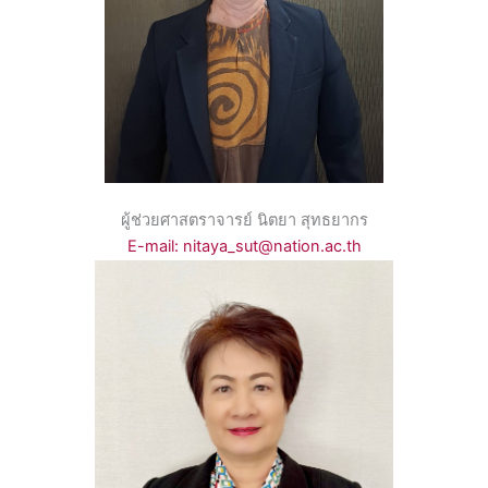
ผู้ช่วยศาสตราจารย์ นิตยา สุทธยากร
E-mail: nitaya_sut@nation.ac.th