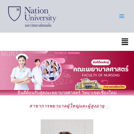
Skip
to
content
เมนู
ยินดีต้อนรับสู่คณะพยาบาลศาสตร์ วิทยาเขตเชียงใหม่
สาขาการพยาบาลผู้ใหญ่และผู้สูงอายุ