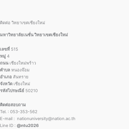
ติดต่อ วิทยาเขตเชียงใหม่
มหาวิทยาลัยเนชั่น วิทยาเขตเชียงใหม่
เลขที่
515
หมู่
4
ถนน
เชียงใหม่พร้าว
ตำบล
หนองจ๊อม
อำเภอ
สันทราย
จังหวัด
เชียงใหม่
รหัสไปรษณีย์
50210
ติดต่อสอบถาม
Tel. : 053-353-562
E-mail : nationuniversity@nation.ac.th
Line ID :
@ntu2026