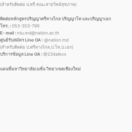
(สำหรับติดต่อ ป.ตรี คณะสายวิทย์สุขภาพ)
ติดต่อหลักสูตรปริญญาตรีทางไกล ปริญญาโท และปริญญาเอก
โทร. :
053-353-799
E- mail :
ntu.md@nation.ac.th
ศูนย์รับสมัคร Line OA :
@nation.md
(สำหรับติดต่อ ป.ตรีทางไกล,ป.โท,ป.เอก)
บริการข้อมูล Line OA :
@234atkxx
แผนที่มหาวิทยาลัยเนชั่น วิทยาเขตเชียงใหม่