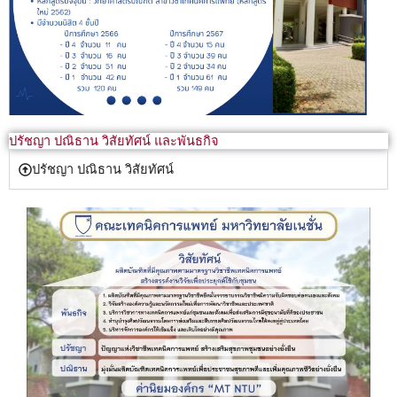
ปรัชญา ปณิธาน วิสัยทัศน์ และพันธกิจ
ปรัชญา ปณิธาน วิสัยทัศน์