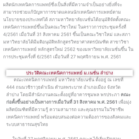
ผลิตนักเทคนิคการแพทย์ซึ่งเป็นสิ่งที่มีความจำเป็นอย่างยิ่งที่จะ
สามารถช่วยแก้ปัญหาการขาดแคลนนักเทคนิคการแพทย์ตาม
นโยบายของประเทศได้ สภามหาวิทยาลัยเนชั่นได้อนุมัติจัดตั้งคณะ
เทคนิคการแพทย์ขึ้นเป็นคณะวิชาใหม่ ในคราวการประชุมครั้งที่
4/2561 เมื่อวันที่ 31 สิงหาคม 2561 ขึ้นเป็นคณะวิชาใหม่ และสภา
มหาวิทยาลัยได้มีมติอนุมัติหลักสูตรวิทยาศาสตรบัณฑิต สาขาวิชา
เทคนิคการแพทย์ หลักสูตรใหม่ 2562 ของมหาวิทยาลัยเนชั่นขึ้น ใน
การประชุมครั้งที่ 6/2561 เมื่อวันที่ 27 พฤศจิกายน พ.ศ. 2561
ประวัติคณะเทคนิคการแพทย์ ม.เนชั่น ลำปาง
คณะเทคนิคการแพทย์ มหาวิทยาลัยเนชั่น ตั้งอยู่ ณ เลขที่
444 ถนนวชิราวุธดำเนิน ตำบลพระบาท อำเภอเมือง จังหวัด
ลำปาง โดยมีสำนักงานคณะตั้งอยู่ที่อาคารชุมพล พรประภา
คณะ
ก่อตั้งขึ้นอย่างเป็นทางการเมื่อวันที่ 31 สิงหาคม พ.ศ. 2561
เพื่อมุ่ง
ผลิตบัณฑิตที่มีความรู้ ความสามารถ และคุณธรรมในวิชาชีพ
เทคนิคการแพทย์ พร้อมตอบสนองต่อความต้องการของสังคมและ
ระบบสาธารณสุขไทย
ในวันที่ 27 พฤศจิกายน พ.ศ. 2561 คณะฯ ได้เริ่มเปิดสอน