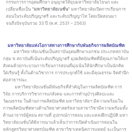
กรรมการการอุดมศึกษา อนุญาตให้ยุบมหาวิทยาลัยโยนก และ
เปลี่ยนชื่อเป็น
“มหาวิทยาลัยเนชั่น”
มหาวิทยาลัยเปิดการเรียนการ
สอนในระดับปริญญาตรี และระดับปริญญาโท โดยเปิดสอนมา
จนถึงปัจจุบันรวม 33 ปี (พ.ศ. 2531 – 2563)
มหาวิทยาลัยแห่งโอกาสทางการศึกษากับพันธกิจการผลิตบัณฑิต
มหาวิทยาลัยเนชั่นเป็นสถาบันอุดมศึกษาเอกชน ประเภทสถาบัน
กลุ่ม ข สถาบันที่เน้นระดับปริญญาตรี มุ่งผลิตบัณฑิตที่มีคุณภาพให้แก่
สังคมด้วยกระบวนการเรียนการสอนที่มุ่งเน้นให้นักศึกษาเป็นนักคิด
ใฝ่เรียนรู้ ทั้งในด้านวิชาการ การประยุกต์ใช้ และมีคุณธรรม จิตสำนึก
ต่อสาธารณะ
มหาวิทยาลัยเนชั่นมีพันธกิจที่สำคัญในการผลิตบัณฑิต การ
วิจัย การบริการวิชาการแก่สังคม และการทำนุบำรุงศิลปะและ
วัฒนธรรม ในด้านการผลิตบัณฑิต มหาวิทยาลัยฯ มีความพร้อมใน
การผลิตบัณฑิตทางด้านวิทยาศาสตร์หลายสาขาวิชามีความพร้อมทั้ง
ด้านอาจารย์ผู้สอน สถานที่ อุปกรณ์การสอน และแหล่งฝึกปฏิบัติ มหา
วิทยาลัยเนชั่นได้พิจารณาแล้วเห็นว่าการเปิดดำเนินการสอนใน
หลักสูตรวิทยาศาสตรบัณฑิต สาขาวิชาเทคนิคการแพทย์ จะเป็นการ