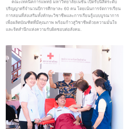
คณะเทคนิคการแพทย์ มหาวิทยาลัยเนชั่น เปิดรับนิสิตระดับ
ปริญญาตรีจำนวนปีการศึกษาละ 60 คน โดยเน้นการจัดการเรียน
การสอนที่ส่งเสริมทั้งทักษะวิชาชีพและการเรียนรู้แบบบูรณาการ
เพื่อผลิตบัณฑิตที่มีคุณภาพ พร้อมก้าวสู่วิชาชีพด้วยความมั่นใจ
และจิตสำนึกแห่งความรับผิดชอบต่อสังคม.