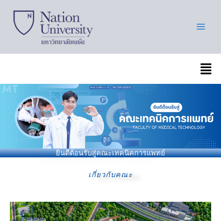
Skip
to
content
เมนู
ยินดีต้อนรับสู่คณะเทคนิคการแพทย์
เกี่ยวกับคณะ