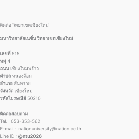
ติดต่อ วิทยาเขตเชียงใหม่
มหาวิทยาลัยเนชั่น วิทยาเขตเชียงใหม่
เลขที่
515
หมู่
4
ถนน
เชียงใหม่พร้าว
ตำบล
หนองจ๊อม
อำเภอ
สันทราย
จังหวัด
เชียงใหม่
รหัสไปรษณีย์
50210
ติดต่อสอบถาม
Tel. : 053-353-562
E-mail : nationuniversity@nation.ac.th
Line ID :
@ntu2026