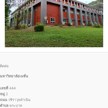
ติดต่อ
มหาวิทยาลัยเนชั่น
เลขที่
444
หมู่
2
ถนน
วชิราวุธดำเนิน
ตำบล
พระบาท