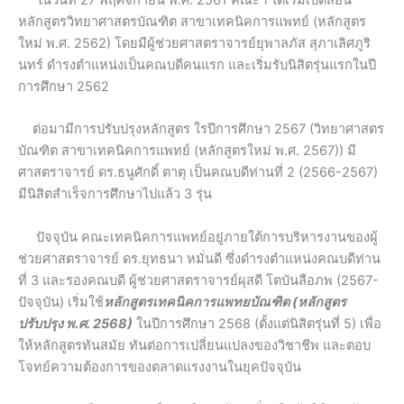
หลักสูตรวิทยาศาสตรบัณฑิต สาขาเทคนิคการแพทย์ (หลักสูตร
ใหม่ พ.ศ. 2562) โดยมีผู้ช่วยศาสตราจารย์ยุพาลภัส สุภาเลิศภูริ
นทร์ ดำรงตำแหน่งเป็นคณบดีคนแรก และเริ่มรับนิสิตรุ่นแรกในปี
การศึกษา 2562
ต่อมามีการปรับปรุงหลักสูตร ใรปีการศึกษา 2567 (วิทยาศาสตร
บัณฑิต สาขาเทคนิคการแพทย์ (หลักสูตรใหม่ พ.ศ. 2567)) มี
ศาสตราจารย์ ดร.ธนูศักดิ์ ตาตุ เป็นคณบดีท่านที่ 2 (2566-2567)
มีนิสิตสำเร็จการศึกษาไปแล้ว 3 รุ่น
ปัจจุบัน คณะเทคนิคการแพทย์อยู่ภายใต้การบริหารงานของผู้
ช่วยศาสตราจารย์ ดร.ยุทธนา หมั่นดี ซึ่งดำรงตำแหน่งคณบดีท่าน
ที่ 3 และรองคณบดี ผู้ช่วยศาสตราจารย์ผุสดี โตบันลือภพ (2567-
ปัจจุบัน) เริ่มใช้
หลักสูตรเทคนิคการแพทยบัณฑิต (หลักสูตร
ปรับปรุง พ.ศ. 2568)
ในปีการศึกษา 2568 (ตั้งแต่นิสิตรุ่นที่ 5) เพื่อ
ให้หลักสูตรทันสมัย ทันต่อการเปลี่ยนแปลงของวิชาชีพ และตอบ
โจทย์ความต้องการของตลาดแรงงานในยุคปัจจุบัน