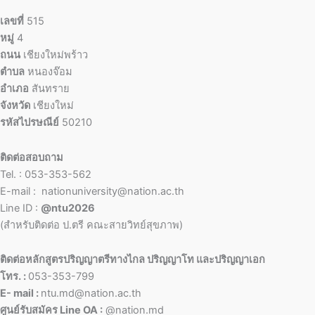
เลขที่
515
หมู่
4
ถนน
เชียงใหม่พร้าว
ตำบล
หนองจ๊อม
อำเภอ
สันทราย
จังหวัด
เชียงใหม่
รหัสไปรษณีย์
50210
ติดต่อสอบถาม
Tel. : 053-353-562
E-mail : nationuniversity@nation.ac.th
Line ID :
@ntu2026
(สำหรับติดต่อ ป.ตรี คณะสายวิทย์สุขภาพ)
ติดต่อหลักสูตรปริญญาตรีทางไกล ปริญญาโท และปริญญาเอก
โทร. :
053-353-799
E- mail :
ntu.md@nation.ac.th
ศูนย์รับสมัคร Line OA :
@nation.md