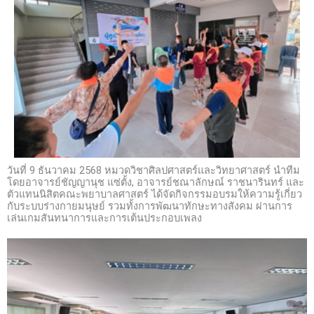
วันที่ 9 ธันวาคม 2568 หมวดวิชาศิลปศาสตร์และวิทยาศาสตร์ นำทีม
โดยอาจารย์ชัญญานุช แซ่ตั้ง, อาจารย์ชณาลักษณ์ ราชนารินทร์
และ
ตัวแทนนิสิตคณะพยาบาลศาสตร์
ได้จัดกิจกรรมอบรมให้ความรู้เกี่ยว
กับระบบร่างกายมนุษย์ รวมทั้งการพัฒนาทักษะทางสังคม ผ่านการ
เล่นเกมสันทนาการและการเต้นประกอบเพลง