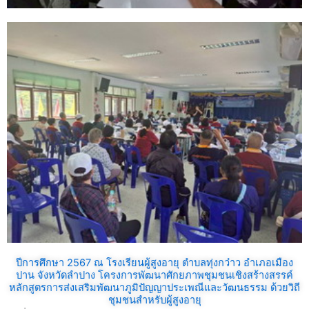
ปีการศึกษา 2567 ณ โรงเรียนผู้สูงอายุ ตำบลทุ่งกว๋าว อำเภอเมือง
ปาน จังหวัดลำปาง โครงการพัฒนาศักยภาพชุมชนเชิงสร้างสรรค์
หลักสูตรการส่งเสริมพัฒนาภูมิปัญญาประเพณีและวัฒนธรรม ด้วยวิถี
ชุมชนสำหรับผู้สูงอายุ