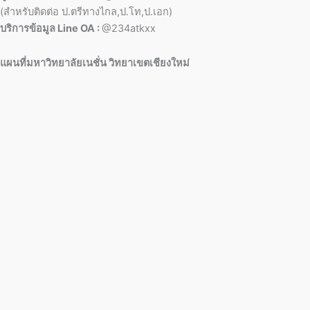
(สำหรับติดต่อ ป.ตรีทางไกล,ป.โท,ป.เอก)
บริการข้อมูล Line OA :
@234atkxx
แผนที่มหาวิทยาลัยเนชั่น วิทยาเขตเชียงใหม่