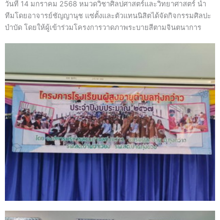
วันที่ 14 มกราคม 2568 หมวดวิชาศิลปศาสตร์และวิทยาศาสตร์ นำ
ทีมโดยอาจารย์ชัญญานุช แซ่ตั้งและตัวแทนนิสิตได้จัดกิจกรรมศิลปะ
บำบัด โดยให้ผู้เข้าร่วมโครงการวาดภาพระบายสีตามจินตนาการ