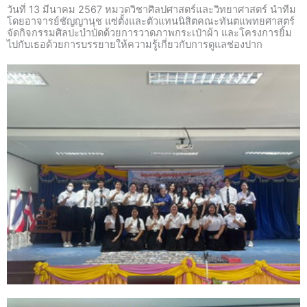
วันที่ 13 มีนาคม 2567 หมวดวิชาศิลปศาสตร์และวิทยาศาสตร์ นำทีม
โดยอาจารย์ชัญญานุช แซ่ตั้งและตัวแทนนิสิตคณะทันตแพทยศาสตร์
จัดกิจกรรมศิลปะบำบัดด้วยการวาดภาพกระเป๋าผ้า และโครงการยิ้ม
ไปกับเธอด้วยการบรรยายให้ความรู้เกี่ยวกับการดูแลช่องปาก