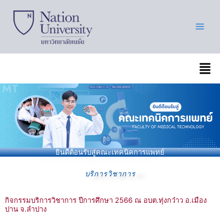
Skip
to
content
เมนู
ยินดีต้อนรับสู่คณะเทคนิคการแพทย์
บริการวิชาการ
กิจกรรมบริการวิชาการ ปีการศึกษา 2566 ณ อบต.ทุ่งกว๋าว อ.เมือง
ปาน จ.ลำปาง