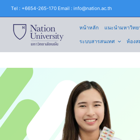
Skip
Tel : +6654-265-170 Email : info@nation.ac.th
to
content
หน้าหลัก
แนะนำมหาวิทยา
ระบบสารสนเทศ
ห้องส