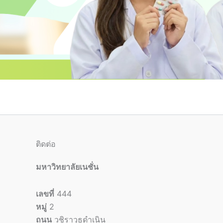
ติดต่อ
มหาวิทยาลัยเนชั่น
เลขที่
444
หมู่
2
ถนน
วชิราวุธดำเนิน