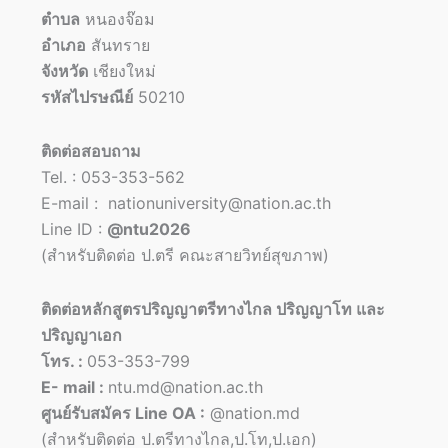
ตำบล
หนองจ๊อม
อำเภอ
สันทราย
จังหวัด
เชียงใหม่
รหัสไปรษณีย์
50210
ติดต่อสอบถาม
Tel. : 053-353-562
E-mail : nationuniversity@nation.ac.th
Line ID :
@ntu2026
(สำหรับติดต่อ ป.ตรี คณะสายวิทย์สุขภาพ)
ติดต่อหลักสูตรปริญญาตรีทางไกล ปริญญาโท และ
ปริญญาเอก
โทร. :
053-353-799
E- mail :
ntu.md@nation.ac.th
ศูนย์รับสมัคร Line OA :
@nation.md
(สำหรับติดต่อ ป.ตรีทางไกล,ป.โท,ป.เอก)