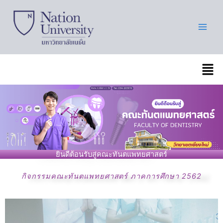
Skip
to
content
เมนู
ยินดีต้อนรับสู่คณะทันตแพทยศาสตร์
กิจกรรมคณะทันตแพทยศาสตร์ ภาคการศึกษา 2562