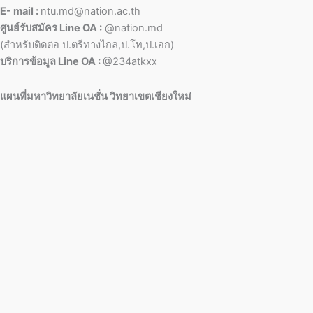
E- mail :
ntu.md@nation.ac.th
ศูนย์รับสมัคร Line OA :
@nation.md
(สำหรับติดต่อ ป.ตรีทางไกล,ป.โท,ป.เอก)
บริการข้อมูล Line OA :
@234atkxx
แผนที่มหาวิทยาลัยเนชั่น วิทยาเขตเชียงใหม่