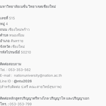
มหาวิทยาลัยเนชั่น วิทยาเขตเชียงใหม่
เลขที่
515
หมู่
4
ถนน
เชียงใหม่พร้าว
ตำบล
หนองจ๊อม
อำเภอ
สันทราย
จังหวัด
เชียงใหม่
รหัสไปรษณีย์
50210
ติดต่อสอบถาม
Tel. : 053-353-562
E-mail : nationuniversity@nation.ac.th
Line ID :
@ntu2026
(สำหรับติดต่อ ป.ตรี คณะสายวิทย์สุขภาพ)
ติดต่อหลักสูตรปริญญาตรีทางไกล ปริญญาโท และปริญญาเอก
โทร. :
053-353-799