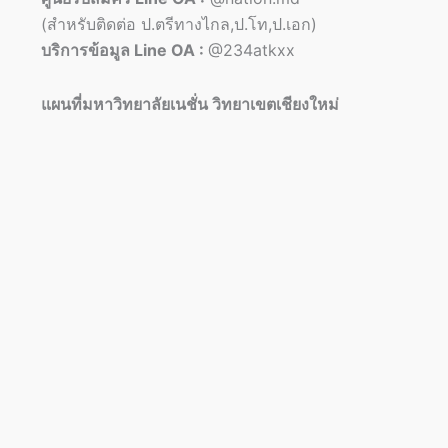
(สำหรับติดต่อ ป.ตรีทางไกล,ป.โท,ป.เอก)
บริการข้อมูล Line OA :
@234atkxx
แผนที่มหาวิทยาลัยเนชั่น วิทยาเขตเชียงใหม่