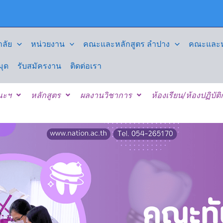
ลัย
หน่วยงาน
คณะและหลักสูตร ลำปาง
คณะและหล
มุด
รับสมัครงาน
ติดต่อเรา
คณะฯ
หลักสูตร
ผลงานวิชาการ
ห้องเรียน/ห้องปฏิบัต