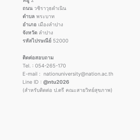
หมู่
2
ถนน
วชิราวุธดำเนิน
ตำบล
พระบาท
อำเภอ
เมืองลำปาง
จังหวัด
ลำปาง
รหัสไปรษณีย์
52000
ติดต่อสอบถาม
Tel. : 054-265-170
E-mail : nationuniversity@nation.ac.th
Line ID :
@ntu2026
(สำหรับติดต่อ ป.ตรี คณะสายวิทย์สุขภาพ)