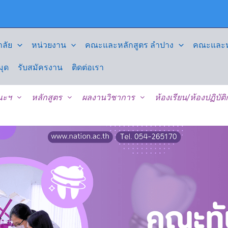
ลัย
หน่วยงาน
คณะและหลักสูตร ลำปาง
คณะและหล
มุด
รับสมัครงาน
ติดต่อเรา
คณะฯ
หลักสูตร
ผลงานวิชาการ
ห้องเรียน/ห้องปฏิบัต