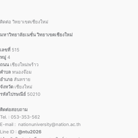
ติดต่อ วิทยาเขตเชียงใหม่
มหาวิทยาลัยเนชั่น วิทยาเขตเชียงใหม่
เลขที่
515
หมู่
4
ถนน
เชียงใหม่พร้าว
ตำบล
หนองจ๊อม
อำเภอ
สันทราย
จังหวัด
เชียงใหม่
รหัสไปรษณีย์
50210
ติดต่อสอบถาม
Tel. : 053-353-562
E-mail : nationuniversity@nation.ac.th
Line ID :
@ntu2026