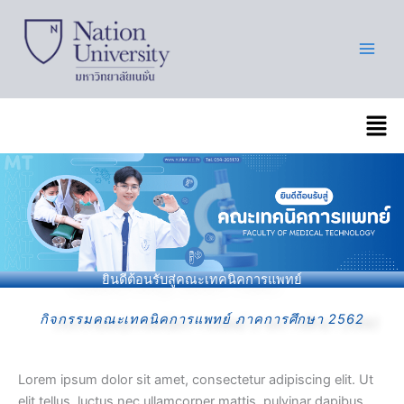
Skip
to
content
เมนู
ยินดีต้อนรับสู่คณะเทคนิคการแพทย์
กิจกรรมคณะเทคนิคการแพทย์ ภาคการศึกษา 2562
Lorem ipsum dolor sit amet, consectetur adipiscing elit. Ut
elit tellus, luctus nec ullamcorper mattis, pulvinar dapibus