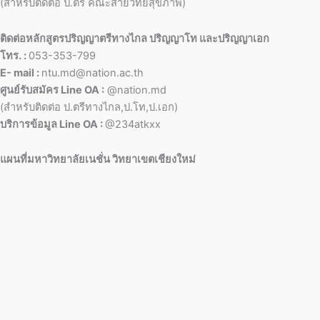
(สำหรับติดต่อ ป.ตรี คณะสายวิทย์สุขภาพ)
ติดต่อหลักสูตรปริญญาตรีทางไกล ปริญญาโท และปริญญาเอก
โทร. :
053-353-799
E- mail :
ntu.md@nation.ac.th
ศูนย์รับสมัคร Line OA :
@nation.md
(สำหรับติดต่อ ป.ตรีทางไกล,ป.โท,ป.เอก)
บริการข้อมูล Line OA :
@234atkxx
แผนที่มหาวิทยาลัยเนชั่น วิทยาเขตเชียงใหม่