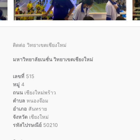
ติดต่อ วิทยาเขตเชียงใหม่
มหาวิทยาลัยเนชั่น วิทยาเขตเชียงใหม่
เลขที่
515
หมู่
4
ถนน
เชียงใหม่พร้าว
ตำบล
หนองจ๊อม
อำเภอ
สันทราย
จังหวัด
เชียงใหม่
รหัสไปรษณีย์
50210