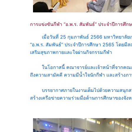
การแข่งขันกีฬา “อ.พ.ร. สัมพันธ์” ประจำปีการศึ
เมื่อวันที่ 25 กุมภาพันธ์ 2566 มหาวิทยาลัยเ
“อ.พ.ร. สัมพันธ์” ประจำปีการศึกษา 2565 โดยมีสถ
เสริมสุขภาพกายและใจผ่านกิจกรรมกีฬา
ในโอกาสนี้ คณาจารย์และเจ้าหน้าที่จากคณะเทค
ถึงความสามัคคี ความมีน้ำใจนักกีฬา และสร้างภาพ
บรรยากาศภายในงานเต็มไปด้วยความสนุกสนาน คว
สร้างเครือข่ายความร่วมมือด้านการศึกษาของจังหว