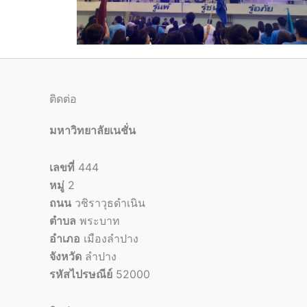
ติดต่อ
มหาวิทยาลัยเนชั่น
เลขที่
444
หมู่
2
ถนน
วชิราวุธดำเนิน
ตำบล
พระบาท
อำเภอ
เมืองลำปาง
จังหวัด
ลำปาง
รหัสไปรษณีย์
52000