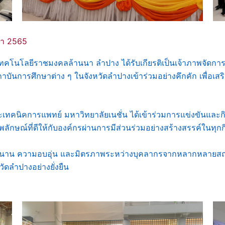
กษา 2565
ทคโนโลยีราชมงคลล้านนา ลำปาง ได้รับเกียรติเป็นเจ้าภาพจัดกา
าบันการศึกษาต่าง ๆ ในจังหวัดลำปางเข้าร่วมอย่างคึกคัก เพื่อเส
นิคการแพทย์ มหาวิทยาลัยเนชั่น ได้เข้าร่วมการแข่งขันและกิ
ลักษณ์ที่ดีให้กับองค์กรผ่านการมีส่วนร่วมอย่างสร้างสรรค์ในทุก
ามอบอุ่น และมิตรภาพระหว่างบุคลากรจากหลากหลายสถาบัน ซึ่
ัดลำปางอย่างยั่งยืน