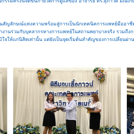
รรมครั้งนี้จัดขึ้นภายใต้การดูแลของ อาจารย์ ดร.สุภาวดี มณีเกษร 
ป็นสัญลักษณ์แห่งความพร้อมสู่การเป็นนักเทคนิคการแพทย์มืออาช
ทำงานร่วมกับบุคลากรทางการแพทย์ในสถานพยาบาลจริง รวมถึงกา
ิใจให้แก่นิสิตเท่านั้น แต่ยังเป็นจุดเริ่มต้นสำคัญของการเปลี่ยน