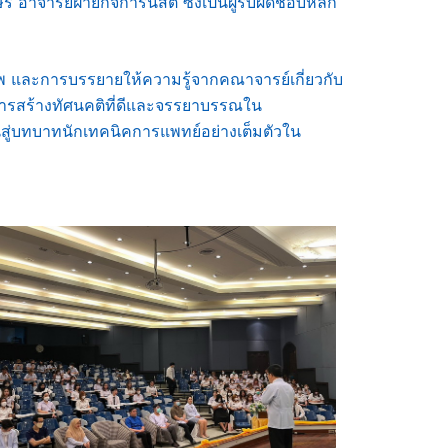
อาจารย์ฝ่ายกิจการนิสิต ซึ่งเป็นผู้รับผิดชอบหลัก
ีพ และการบรรยายให้ความรู้จากคณาจารย์เกี่ยวกับ
รสร้างทัศนคติที่ดีและจรรยาบรรณใน
ผ่านสู่บทบาทนักเทคนิคการแพทย์อย่างเต็มตัวใน