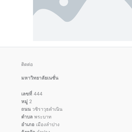
ติดต่อ
มหาวิทยาลัยเนชั่น
เลขที่
444
หมู่
2
ถนน
วชิราวุธดำเนิน
ตำบล
พระบาท
อำเภอ
เมืองลำปาง