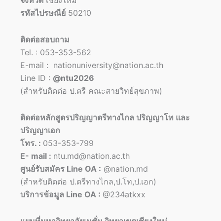
จังหวัด
เชียงใหม่
รหัสไปรษณีย์
50210
ติดต่อสอบถาม
Tel. : 053-353-562
E-mail : nationuniversity@nation.ac.th
Line ID :
@ntu2026
(สำหรับติดต่อ ป.ตรี คณะสายวิทย์สุขภาพ)
ติดต่อหลักสูตรปริญญาตรีทางไกล ปริญญาโท และ
ปริญญาเอก
โทร. :
053-353-799
E- mail :
ntu.md@nation.ac.th
ศูนย์รับสมัคร Line OA :
@nation.md
(สำหรับติดต่อ ป.ตรีทางไกล,ป.โท,ป.เอก)
บริการข้อมูล Line OA :
@234atkxx