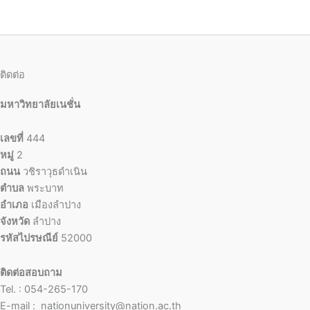
ติดต่อ
มหาวิทยาลัยเนชั่น
เลขที่
444
หมู่
2
ถนน
วชิราวุธดำเนิน
ตำบล
พระบาท
อำเภอ
เมืองลำปาง
จังหวัด
ลำปาง
รหัสไปรษณีย์
52000
ติดต่อสอบถาม
Tel. : 054-265-170
E-mail : nationuniversity@nation.ac.th