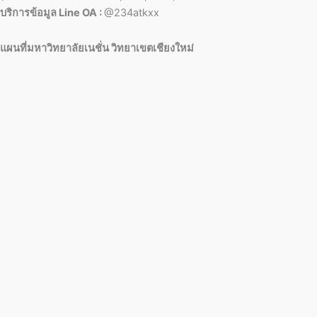
บริการข้อมูล Line OA :
@234atkxx
แผนที่มหาวิทยาลัยเนชั่น วิทยาเขตเชียงใหม่