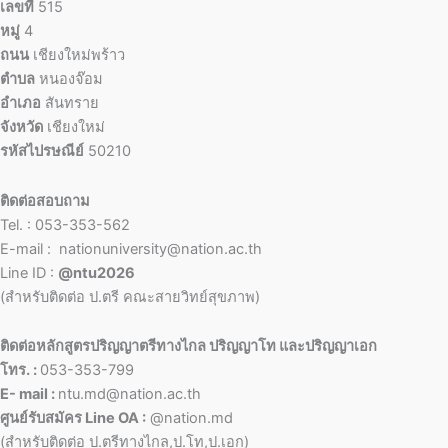
เลขที่
515
หมู่
4
ถนน
เชียงใหม่พร้าว
ตำบล
หนองจ๊อม
อำเภอ
สันทราย
จังหวัด
เชียงใหม่
รหัสไปรษณีย์
50210
ติดต่อสอบถาม
Tel. : 053-353-562
E-mail : nationuniversity@nation.ac.th
Line ID :
@ntu2026
(สำหรับติดต่อ ป.ตรี คณะสายวิทย์สุขภาพ)
ติดต่อหลักสูตรปริญญาตรีทางไกล ปริญญาโท และปริญญาเอก
โทร. :
053-353-799
E- mail :
ntu.md@nation.ac.th
ศูนย์รับสมัคร Line OA :
@nation.md
(สำหรับติดต่อ ป.ตรีทางไกล,ป.โท,ป.เอก)