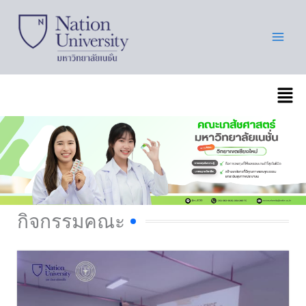
Skip
to
content
เมนู
กิจกรรมคณะ