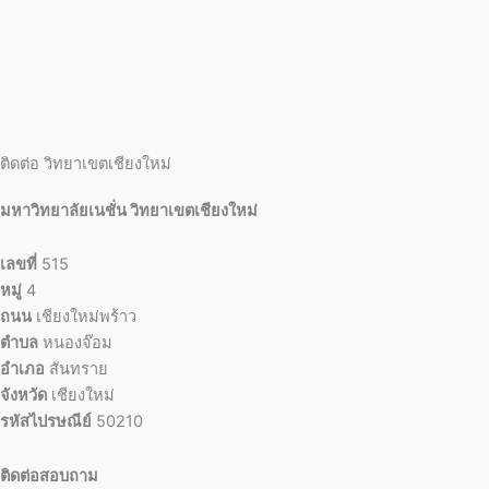
ติดต่อ วิทยาเขตเชียงใหม่
มหาวิทยาลัยเนชั่น วิทยาเขตเชียงใหม่
เลขที่
515
หมู่
4
ถนน
เชียงใหม่พร้าว
ตำบล
หนองจ๊อม
อำเภอ
สันทราย
จังหวัด
เชียงใหม่
รหัสไปรษณีย์
50210
ติดต่อสอบถาม