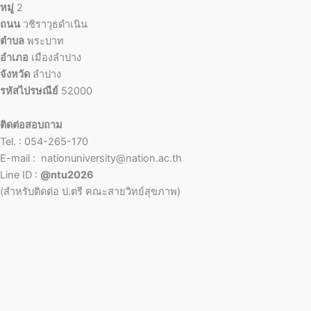
หมู่
2
ถนน
วชิราวุธดำเนิน
ตำบล
พระบาท
อำเภอ
เมืองลำปาง
จังหวัด
ลำปาง
รหัสไปรษณีย์
52000
ติดต่อสอบถาม
Tel. : 054-265-170
E-mail : nationuniversity@nation.ac.th
Line ID :
@ntu2026
(สำหรับติดต่อ ป.ตรี คณะสายวิทย์สุขภาพ)