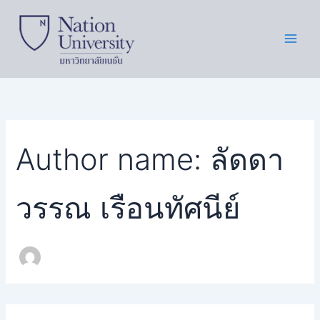
Search
Skip
for:
to
content
Author name: ลัดดา
วรรณ เรือนทัศนีย์