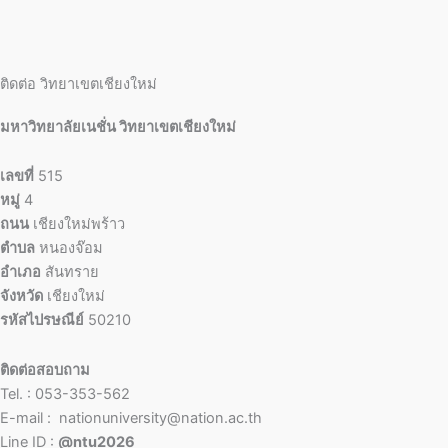
ติดต่อ วิทยาเขตเชียงใหม่
มหาวิทยาลัยเนชั่น วิทยาเขตเชียงใหม่
เลขที่
515
หมู่
4
ถนน
เชียงใหม่พร้าว
ตำบล
หนองจ๊อม
อำเภอ
สันทราย
จังหวัด
เชียงใหม่
รหัสไปรษณีย์
50210
ติดต่อสอบถาม
Tel. : 053-353-562
E-mail : nationuniversity@nation.ac.th
Line ID :
@ntu2026