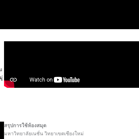
น
บ
ู่
ง
สรุปการใช้ห้องสมุด
มหาวิทยาลัยเนชั่น วิทยาเขตเชียงใหม่