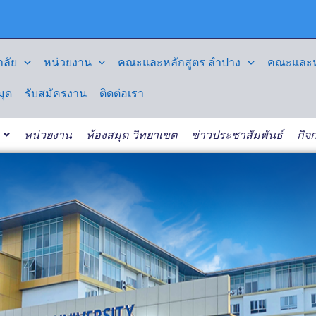
ลัย
หน่วยงาน
คณะและหลักสูตร ลำปาง
คณะและหล
มุด
รับสมัครงาน
ติดต่อเรา
หน่วยงาน
ห้องสมุด วิทยาเขต
ข่าวประชาสัมพันธ์
กิจ