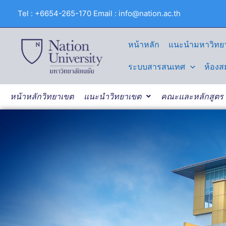
Skip
Tel : +6654-265-170 Email : info@nation.ac.th
to
content
หน้าหลัก
แนะนำมหาวิทยา
ระบบสารสนเทศ
ห้องส
หน้าหลักวิทยาเขต
แนะนำวิทยาเขต
คณะและหลักสูตร