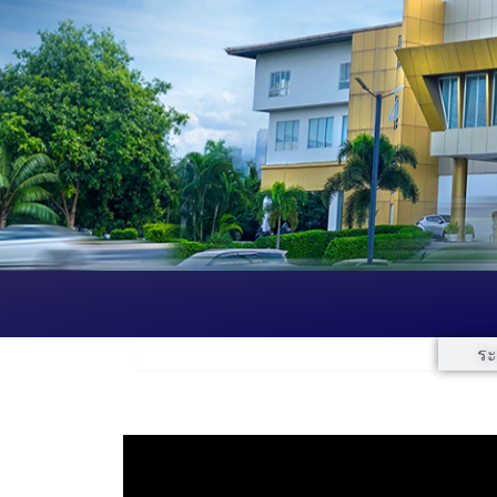
เกี่ยวกับห้องสมุด เวลาเปิด-ปิด
ระ