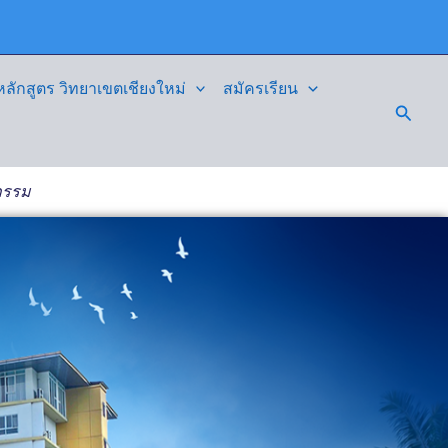
ักสูตร วิทยาเขตเชียงใหม่
สมัครเรียน
Searc
กรรม