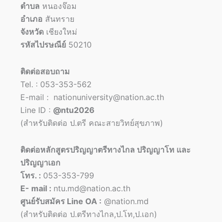
ตำบล
หนองจ๊อม
อำเภอ
สันทราย
จังหวัด
เชียงใหม่
รหัสไปรษณีย์
50210
ติดต่อสอบถาม
Tel. : 053-353-562
E-mail : nationuniversity@nation.ac.th
Line ID :
@ntu2026
(สำหรับติดต่อ ป.ตรี คณะสายวิทย์สุขภาพ)
ติดต่อหลักสูตรปริญญาตรีทางไกล ปริญญาโท และ
ปริญญาเอก
โทร. :
053-353-799
E- mail :
ntu.md@nation.ac.th
ศูนย์รับสมัคร Line OA :
@nation.md
(สำหรับติดต่อ ป.ตรีทางไกล,ป.โท,ป.เอก)