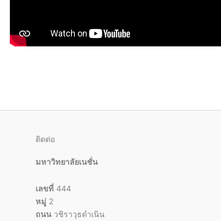
ติดต่อ
มหาวิทยาลัยเนชั่น
เลขที่
444
หมู่
2
ถนน
วชิราวุธดำเนิน