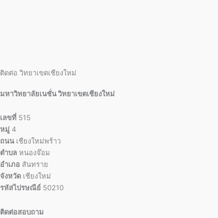
ติดต่อ วิทยาเขตเชียงใหม่
มหาวิทยาลัยเนชั่น วิทยาเขตเชียงใหม่
เลขที่
515
หมู่
4
ถนน
เชียงใหม่พร้าว
ตำบล
หนองจ๊อม
อำเภอ
สันทราย
จังหวัด
เชียงใหม่
รหัสไปรษณีย์
50210
ติดต่อสอบถาม