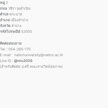
หมู่
2
ถนน
วชิราวุธดำเนิน
ตำบล
พระบาท
อำเภอ
เมืองลำปาง
จังหวัด
ลำปาง
รหัสไปรษณีย์
52000
ติดต่อสอบถาม
Tel. : 054-265-170
E-mail : nationuniversity@nation.ac.th
Line ID :
@ntu2026
(สำหรับติดต่อ ป.ตรี คณะสายวิทย์สุขภาพ)