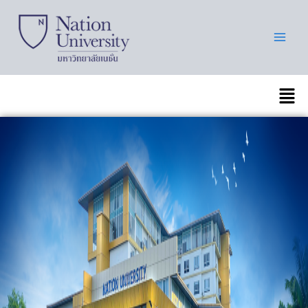
Skip
to
content
เมนู