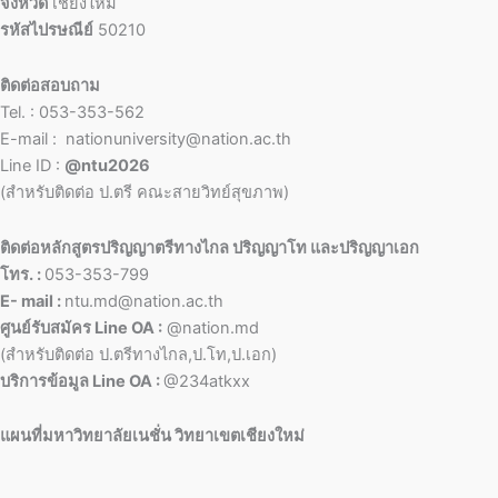
จังหวัด
เชียงใหม่
รหัสไปรษณีย์
50210
ติดต่อสอบถาม
Tel. : 053-353-562
E-mail : nationuniversity@nation.ac.th
Line ID :
@ntu2026
(สำหรับติดต่อ ป.ตรี คณะสายวิทย์สุขภาพ)
ติดต่อหลักสูตรปริญญาตรีทางไกล ปริญญาโท และปริญญาเอก
โทร. :
053-353-799
E- mail :
ntu.md@nation.ac.th
ศูนย์รับสมัคร Line OA :
@nation.md
(สำหรับติดต่อ ป.ตรีทางไกล,ป.โท,ป.เอก)
บริการข้อมูล Line OA :
@234atkxx
แผนที่มหาวิทยาลัยเนชั่น วิทยาเขตเชียงใหม่