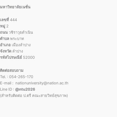
มหาวิทยาลัยเนชั่น
เลขที่
444
หมู่
2
ถนน
วชิราวุธดำเนิน
ตำบล
พระบาท
อำเภอ
เมืองลำปาง
จังหวัด
ลำปาง
รหัสไปรษณีย์
52000
ติดต่อสอบถาม
Tel. : 054-265-170
E-mail : nationuniversity@nation.ac.th
Line ID :
@ntu2026
(สำหรับติดต่อ ป.ตรี คณะสายวิทย์สุขภาพ)