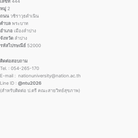
เลขที่
444
หมู่
2
ถนน
วชิราวุธดำเนิน
ตำบล
พระบาท
อำเภอ
เมืองลำปาง
จังหวัด
ลำปาง
รหัสไปรษณีย์
52000
ติดต่อสอบถาม
Tel. : 054-265-170
E-mail : nationuniversity@nation.ac.th
Line ID :
@ntu2026
(สำหรับติดต่อ ป.ตรี คณะสายวิทย์สุขภาพ)