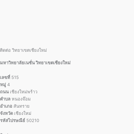
ติดต่อ วิทยาเขตเชียงใหม่
มหาวิทยาลัยเนชั่น วิทยาเขตเชียงใหม่
เลขที่
515
หมู่
4
ถนน
เชียงใหม่พร้าว
ตำบล
หนองจ๊อม
อำเภอ
สันทราย
จังหวัด
เชียงใหม่
รหัสไปรษณีย์
50210