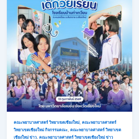
,
คณะพยาบาลศาสตร์ วิทยาเขตเชียงใหม่
คณะพยาบาลศาสตร์
,
วิทยาเขตเชียงใหม่ กิจกรรมคณะ
คณะพยาบาลศาสตร์ วิทยาเขต
,
เชียงใหม่ ข่าว
คณะพยาบาลศาสตร์ วิทยาเขตเชียงใหม่ ข่าว