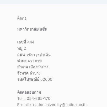
ติดต่อ
มหาวิทยาลัยเนชั่น
เลขที่
444
หมู่
2
ถนน
วชิราวุธดำเนิน
ตำบล
พระบาท
อำเภอ
เมืองลำปาง
จังหวัด
ลำปาง
รหัสไปรษณีย์
52000
ติดต่อสอบถาม
Tel. : 054-265-170
E-mail : nationuniversity@nation.ac.th