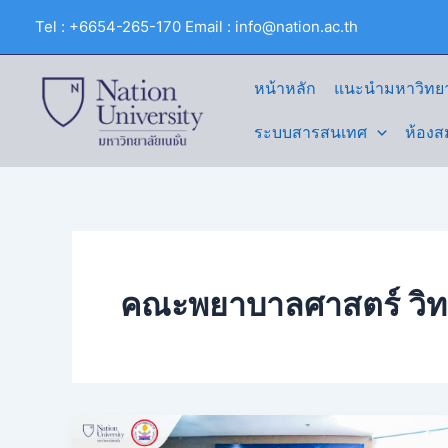
Skip
Tel : +6654-265-170 Email : info@nation.ac.th
to
content
หน้าหลัก
แนะนำมหาวิทยา
ระบบสารสนเทศ
ห้องส
คณะพยาบาลศาสตร์ วิทย