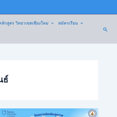
ักสูตร วิทยาเขตเชียงใหม่
สมัครเรียน
Searc
นธ์