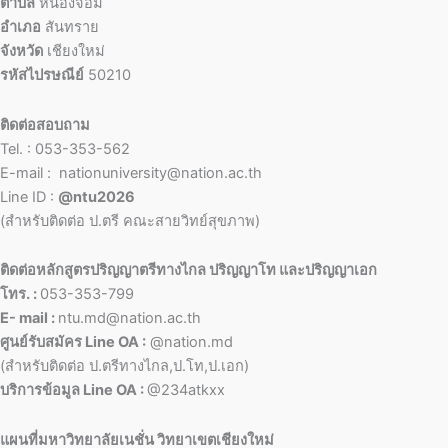
ตำบล
หนองจ๊อม
อำเภอ
สันทราย
จังหวัด
เชียงใหม่
รหัสไปรษณีย์
50210
ติดต่อสอบถาม
Tel. : 053-353-562
E-mail : nationuniversity@nation.ac.th
Line ID :
@ntu2026
(สำหรับติดต่อ ป.ตรี คณะสายวิทย์สุขภาพ)
ติดต่อหลักสูตรปริญญาตรีทางไกล ปริญญาโท และปริญญาเอก
โทร. :
053-353-799
E- mail :
ntu.md@nation.ac.th
ศูนย์รับสมัคร Line OA :
@nation.md
(สำหรับติดต่อ ป.ตรีทางไกล,ป.โท,ป.เอก)
บริการข้อมูล Line OA :
@234atkxx
แผนที่มหาวิทยาลัยเนชั่น วิทยาเขตเชียงใหม่