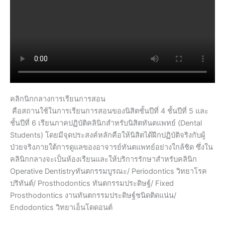
คลิกนิกกลางการเรียนการสอน
คือสถานใช้ในการเรียนการสอนของนิสิตชั้นปีที่ 4 ชั้นปีที่ 5 และ
ชั้นปีที่ 6 เรียนภาคปฏิบัติคลินิกสำหรับนิสิตทันตแพทย์ (Dental
Students) โดยมีจุดประสงค์หลักคือให้นิสิตได้ฝึกปฏิบัติจริงกับผู้
ป่วยจริงภายใต้การดูแลของอาจารย์ทันตแพทย์อย่างใกล้ชิด ซึ่งใน
คลินิกกลางจะเป็นห้องเรียนและให้บริการรักษาสำหรับคลินิก
Operative Dentistryทันตกรรมบูรณะ/ Periodontics วิทยาโรค
ปริทันต์/ Prosthodontics ทันตกรรมประดิษฐ์/ Fixed
Prosthodontics งานทันตกรรมประดิษฐ์ชนิดติดแน่น/
Endodontics วิทยาเอ็นโดดอนต์