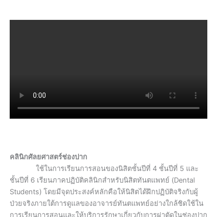
คลินิกศัลยศาสตร์ช่องปาก
ใช้ในการเรียนการสอนของนิสิตชั้นปีที่ 4 ชั้นปีที่ 5 และ
ชั้นปีที่ 6 เรียนภาคปฏิบัติคลินิกสำหรับนิสิตทันตแพทย์ (Dental
Students) โดยมีจุดประสงค์หลักคือให้นิสิตได้ฝึกปฏิบัติจริงกับผู้
ป่วยจริงภายใต้การดูแลของอาจารย์ทันตแพทย์อย่างใกล้ชิดใช้ใน
การเรียนการสอนและให้บริการรักษาเกี่ยวกับการผ่าตัดในช่องปาก