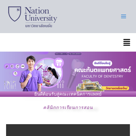
Skip
to
content
เมนู
ยินดีต้อนรับสู่คณะเทคนิคการแพทย์
คลินิกการเรียนการสอน