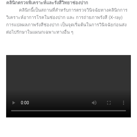
คลินิกตรวจพิเคราะห์และรังสีวิทยาช่องปาก
คลินิกนี้เป็นสถานที่สำหรับการตรวจวินิจฉัยทางคลินิกการ
วิเคราะห์อาการโรคในช่องปาก และ การถ่ายภาพรังสี (X-ray)
การแปลผลภาพรังสีช่องปาก เป็นจุดเริ่มต้นในการวินิจฉัยก่อนส่ง
ต่อไปรักษาในแผนกเฉพาะทางอื่น ๆ