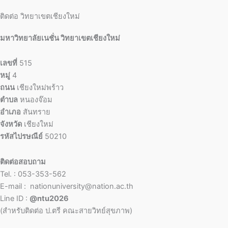
ติดต่อ วิทยาเขตเชียงใหม่
มหาวิทยาลัยเนชั่น วิทยาเขตเชียงใหม่
เลขที่
515
หมู่
4
ถนน
เชียงใหม่พร้าว
ตำบล
หนองจ๊อม
อำเภอ
สันทราย
จังหวัด
เชียงใหม่
รหัสไปรษณีย์
50210
ติดต่อสอบถาม
Tel. : 053-353-562
E-mail : nationuniversity@nation.ac.th
Line ID :
@ntu2026
(สำหรับติดต่อ ป.ตรี คณะสายวิทย์สุขภาพ)