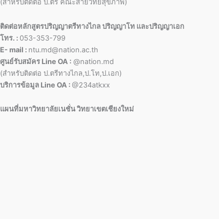
(สำหรับติดต่อ ป.ตรี คณะสายวิทย์สุขภาพ)
ติดต่อหลักสูตรปริญญาตรีทางไกล ปริญญาโท และปริญญาเอก
โทร. :
053-353-799
E- mail :
ntu.md@nation.ac.th
ศูนย์รับสมัคร Line OA :
@nation.md
(สำหรับติดต่อ ป.ตรีทางไกล,ป.โท,ป.เอก)
บริการข้อมูล Line OA :
@234atkxx
แผนที่มหาวิทยาลัยเนชั่น วิทยาเขตเชียงใหม่