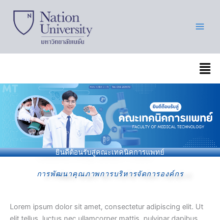
Skip
to
content
เมนู
ยินดีต้อนรับสู่คณะเทคนิคการแพทย์
การพัฒนาคุณภาพการบริหารจัดการองค์กร
Lorem ipsum dolor sit amet, consectetur adipiscing elit. Ut
elit tellus, luctus nec ullamcorper mattis, pulvinar dapibus