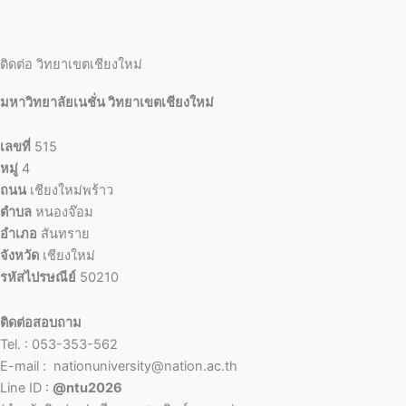
ติดต่อ วิทยาเขตเชียงใหม่
มหาวิทยาลัยเนชั่น วิทยาเขตเชียงใหม่
เลขที่
515
หมู่
4
ถนน
เชียงใหม่พร้าว
ตำบล
หนองจ๊อม
อำเภอ
สันทราย
จังหวัด
เชียงใหม่
รหัสไปรษณีย์
50210
ติดต่อสอบถาม
Tel. : 053-353-562
E-mail : nationuniversity@nation.ac.th
Line ID :
@ntu2026