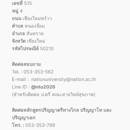
เลขที่
515
หมู่
4
ถนน
เชียงใหม่พร้าว
ตำบล
หนองจ๊อม
อำเภอ
สันทราย
จังหวัด
เชียงใหม่
รหัสไปรษณีย์
50210
ติดต่อสอบถาม
Tel. : 053-353-562
E-mail : nationuniversity@nation.ac.th
Line ID :
@ntu2026
(สำหรับติดต่อ ป.ตรี คณะสายวิทย์สุขภาพ)
ติดต่อหลักสูตรปริญญาตรีทางไกล ปริญญาโท และ
ปริญญาเอก
โทร. :
053-353-799