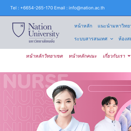
Skip
Tel : +6654-265-170 Email : info@nation.ac.th
to
content
หน้าหลัก
แนะนำมหาวิทยา
ระบบสารสนเทศ
ห้องส
หน้าหลักวิทยาเขต
หน้าหลักคณะ
เกี่ยวกับเรา