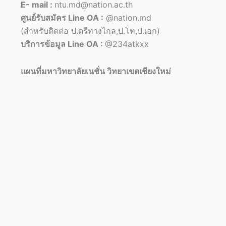
E- mail :
ntu.md@nation.ac.th
ศูนย์รับสมัคร Line OA :
@nation.md
(สำหรับติดต่อ ป.ตรีทางไกล,ป.โท,ป.เอก)
บริการข้อมูล Line OA :
@234atkxx
แผนที่มหาวิทยาลัยเนชั่น วิทยาเขตเชียงใหม่