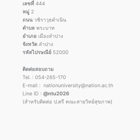
เลขที่
444
หมู่
2
ถนน
วชิราวุธดำเนิน
ตำบล
พระบาท
อำเภอ
เมืองลำปาง
จังหวัด
ลำปาง
รหัสไปรษณีย์
52000
ติดต่อสอบถาม
Tel. : 054-265-170
E-mail : nationuniversity@nation.ac.th
Line ID :
@ntu2026
(สำหรับติดต่อ ป.ตรี คณะสายวิทย์สุขภาพ)