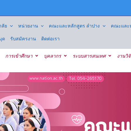
ลัย
หน่วยงาน
คณะและหลักสูตร ลำปาง
คณะและหล
มุด
รับสมัครงาน
ติดต่อเรา
การเข้าศึกษา
บุคลากร
ระบบสารสนเทศ
งานวิจ