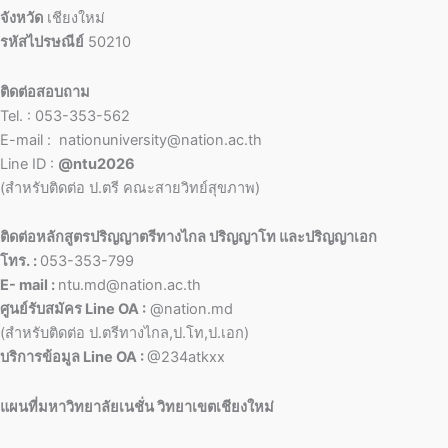
จังหวัด
เชียงใหม่
รหัสไปรษณีย์
50210
ติดต่อสอบถาม
Tel. : 053-353-562
E-mail : nationuniversity@nation.ac.th
Line ID :
@ntu2026
(สำหรับติดต่อ ป.ตรี คณะสายวิทย์สุขภาพ)
ติดต่อหลักสูตรปริญญาตรีทางไกล ปริญญาโท และปริญญาเอก
โทร. :
053-353-799
E- mail :
ntu.md@nation.ac.th
ศูนย์รับสมัคร Line OA :
@nation.md
(สำหรับติดต่อ ป.ตรีทางไกล,ป.โท,ป.เอก)
บริการข้อมูล Line OA :
@234atkxx
แผนที่มหาวิทยาลัยเนชั่น วิทยาเขตเชียงใหม่