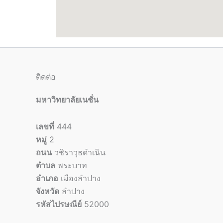
ติดต่อ
มหาวิทยาลัยเนชั่น
เลขที่
444
หมู่
2
ถนน
วชิราวุธดำเนิน
ตำบล
พระบาท
อำเภอ
เมืองลำปาง
จังหวัด
ลำปาง
รหัสไปรษณีย์
52000