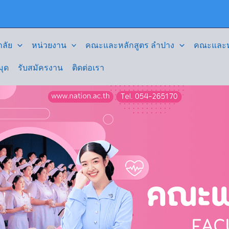
ลัย
หน่วยงาน
คณะและหลักสูตร ลำปาง
คณะและหล
มุด
รับสมัครงาน
ติดต่อเรา