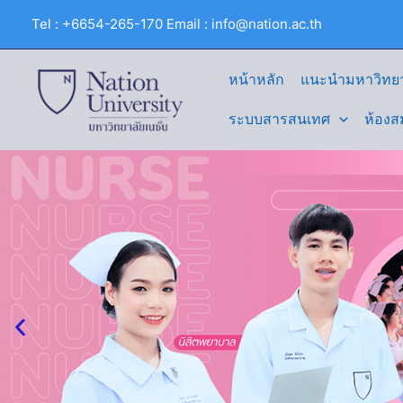
Skip
Tel : +6654-265-170 Email : info@nation.ac.th
to
content
หน้าหลัก
แนะนำมหาวิทยา
ระบบสารสนเทศ
ห้องส