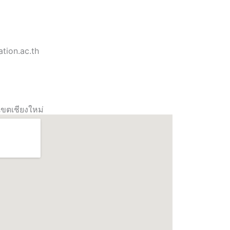
tion.ac.th
เขตเชียงใหม่