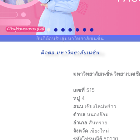
ยินดีต้อนรับสู่มหาวิทยาลัยเนชั่น
ติดต่อ มหาวิทยาลัยเนชั่น
มหาวิทยาลัยเนชั่น วิทยาเขตเชี
เลขที่
515
หมู่
4
ถนน
เชียงใหม่พร้าว
ตำบล
หนองจ๊อม
อำเภอ
สันทราย
จังหวัด
เชียงใหม่
รหัสไปรษณีย์
50210