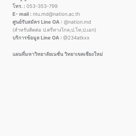
โทร. :
053-353-799
E- mail :
ntu.md@nation.ac.th
ศูนย์รับสมัคร Line OA :
@nation.md
(สำหรับติดต่อ ป.ตรีทางไกล,ป.โท,ป.เอก)
บริการข้อมูล Line OA :
@234atkxx
แผนที่มหาวิทยาลัยเนชั่น วิทยาเขตเชียงใหม่