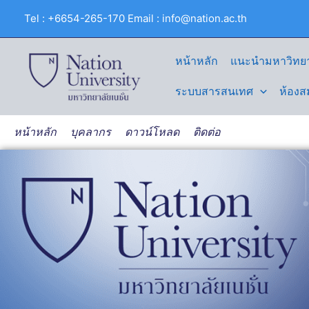
Skip
Tel : +6654-265-170 Email : info@nation.ac.th
to
content
หน้าหลัก
แนะนำมหาวิทยา
ระบบสารสนเทศ
ห้องส
หน้าหลัก
บุคลากร
ดาวน์โหลด
ติดต่อ