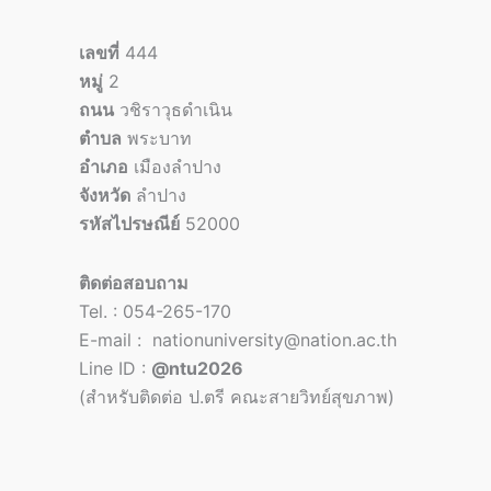
เลขที่
444
หมู่
2
ถนน
วชิราวุธดำเนิน
ตำบล
พระบาท
อำเภอ
เมืองลำปาง
จังหวัด
ลำปาง
รหัสไปรษณีย์
52000
ติดต่อสอบถาม
Tel. : 054-265-170
E-mail : nationuniversity@nation.ac.th
Line ID :
@ntu2026
(สำหรับติดต่อ ป.ตรี คณะสายวิทย์สุขภาพ)