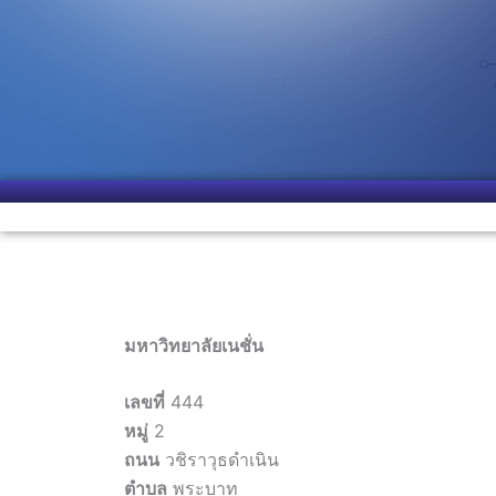
มหาวิทยาลัยเนชั่น
เลขที่
444
หมู่
2
ถนน
วชิราวุธดำเนิน
ตำบล
พระบาท