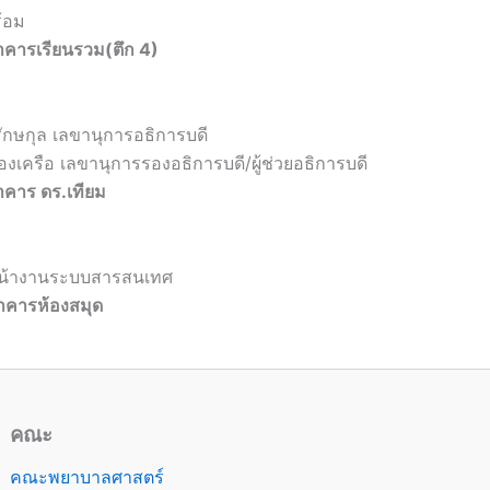
้อม
อาคารเรียนรวม(ตึก 4)
ุล เลขานุการอธิการบดี
ือ เลขานุการรองอธิการบดี/ผู้ช่วยอธิการบดี
อาคาร ดร.เทียม
น้างานระบบสารสนเทศ
อาคารห้องสมุด
คณะ
คณะพยาบาลศาสตร์