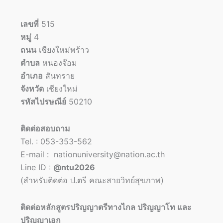
เลขที่
515
หมู่
4
ถนน
เชียงใหม่พร้าว
ตำบล
หนองจ๊อม
อำเภอ
สันทราย
จังหวัด
เชียงใหม่
รหัสไปรษณีย์
50210
ติดต่อสอบถาม
Tel. : 053-353-562
E-mail : nationuniversity@nation.ac.th
Line ID :
@ntu2026
(สำหรับติดต่อ ป.ตรี คณะสายวิทย์สุขภาพ)
ติดต่อหลักสูตรปริญญาตรีทางไกล ปริญญาโท และ
ปริญญาเอก