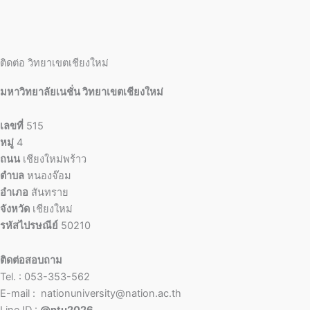
ติดต่อ วิทยาเขตเชียงใหม่
มหาวิทยาลัยเนชั่น วิทยาเขตเชียงใหม่
เลขที่
515
หมู่
4
ถนน
เชียงใหม่พร้าว
ตำบล
หนองจ๊อม
อำเภอ
สันทราย
จังหวัด
เชียงใหม่
รหัสไปรษณีย์
50210
ติดต่อสอบถาม
Tel. : 053-353-562
E-mail : nationuniversity@nation.ac.th