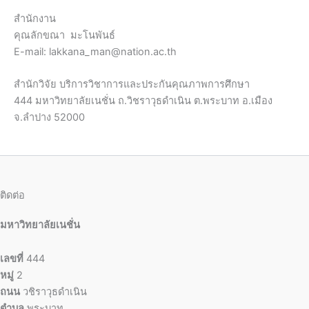
สำนักงาน
คุณลักขณา มะโนพันธ์
E-mail: lakkana_man@nation.ac.th
สำนักวิจัย บริการวิชาการและประกันคุณภาพการศึกษา
444 มหาวิทยาลัยเนชั่น ถ.วิชราวุธดำเนิน ต.พระบาท อ.เมือง
จ.ลำปาง 52000
ติดต่อ
มหาวิทยาลัยเนชั่น
เลขที่
444
หมู่
2
ถนน
วชิราวุธดำเนิน
ตำบล
พระบาท