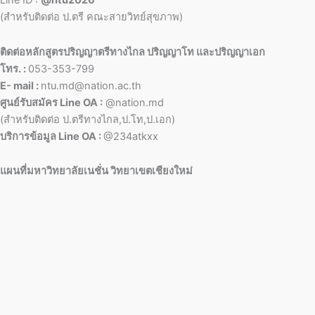
Line ID :
@ntu2026
(สำหรับติดต่อ ป.ตรี คณะสายวิทย์สุขภาพ)
ติดต่อหลักสูตรปริญญาตรีทางไกล ปริญญาโท และปริญญาเอก
โทร. :
053-353-799
E- mail :
ntu.md@nation.ac.th
ศูนย์รับสมัคร Line OA :
@nation.md
(สำหรับติดต่อ ป.ตรีทางไกล,ป.โท,ป.เอก)
บริการข้อมูล Line OA :
@234atkxx
แผนที่มหาวิทยาลัยเนชั่น วิทยาเขตเชียงใหม่