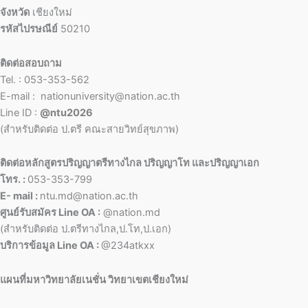
จังหวัด
เชียงใหม่
รหัสไปรษณีย์
50210
ติดต่อสอบถาม
Tel. : 053-353-562
E-mail : nationuniversity@nation.ac.th
Line ID :
@ntu2026
(สำหรับติดต่อ ป.ตรี คณะสายวิทย์สุขภาพ)
ติดต่อหลักสูตรปริญญาตรีทางไกล ปริญญาโท และปริญญาเอก
โทร. :
053-353-799
E- mail :
ntu.md@nation.ac.th
ศูนย์รับสมัคร Line OA :
@nation.md
(สำหรับติดต่อ ป.ตรีทางไกล,ป.โท,ป.เอก)
บริการข้อมูล Line OA :
@234atkxx
แผนที่มหาวิทยาลัยเนชั่น วิทยาเขตเชียงใหม่