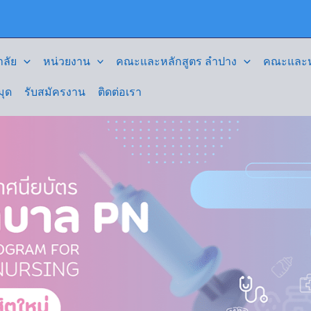
ลัย
หน่วยงาน
คณะและหลักสูตร ลำปาง
คณะและหล
มุด
รับสมัครงาน
ติดต่อเรา