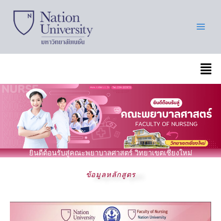
Skip
to
content
เมนู
ยินดีต้อนรับสู่คณะพยาบาลศาสตร์ วิทยาเขตเชียงใหม่
ข้อมูลหลักสูตร