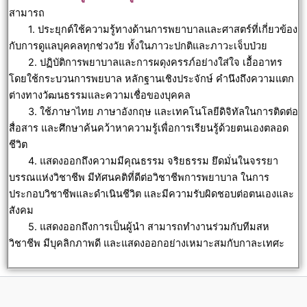
สามารถ
1. ประยุกต์ใช้ความรู้ทางด้านการพยาบาลและศาสตร์ที่เกี่ยวข้อง
กับการดูแลบุคคลทุกช่วงวัย ทั้งในภาวะปกติและภาวะเจ็บป่วย
2. ปฏิบัติการพยาบาลและการผดุงครรภ์อย่างใส่ใจ เอื้ออาทร
โดยใช้กระบวนการพยบาล หลักฐานเชิงประจักษ์ คำนึงถึงความแตก
ต่างทางวัฒนธรรมและความเชื่อของบุคคล
3. ใช้ภาษาไทย ภาษาอังกฤษ และเทคโนโลยีดิจิทัลในการติดต่อ
สื่อสาร และศึกษาค้นคว้าหาความรู้เพื่อการเรียนรู้ด้วยตนเองตลอด
ชีวิต
4. แสดงออกถึงความมีคุณธรรม จริยธรรม ยึดมั่นในจรรยา
บรรณแห่งวิชาชีพ มีทัศนคติที่ดีต่อวิชาชีพการพยาบาล ในการ
ประกอบวิชาชีพและดำเนินชีวิต และมีความรับผิดชอบต่อตนเองและ
สังคม
5. แสดงออกถึงการเป็นผู้นำ สามารถทำงานร่วมกับทีมสห
วิชาชีพ มีบุคลิกภาพดี และแสดงออกอย่างเหมาะสมกับกาละเทศะ