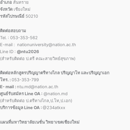
อำเภอ
สันทราย
จังหวัด
เชียงใหม่
รหัสไปรษณีย์
50210
ติดต่อสอบถาม
Tel. : 053-353-562
E-mail : nationuniversity@nation.ac.th
Line ID :
@ntu2026
(สำหรับติดต่อ ป.ตรี คณะสายวิทย์สุขภาพ)
ติดต่อหลักสูตรปริญญาตรีทางไกล ปริญญาโท และปริญญาเอก
โทร. :
053-353-799
E- mail :
ntu.md@nation.ac.th
ศูนย์รับสมัคร Line OA :
@nation.md
(สำหรับติดต่อ ป.ตรีทางไกล,ป.โท,ป.เอก)
บริการข้อมูล Line OA :
@234atkxx
แผนที่มหาวิทยาลัยเนชั่น วิทยาเขตเชียงใหม่