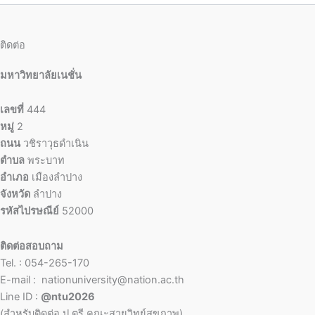
ติดต่อ
มหาวิทยาลัยเนชั่น
เลขที่
444
หมู่
2
ถนน
วชิราวุธดำเนิน
ตำบล
พระบาท
อำเภอ
เมืองลำปาง
จังหวัด
ลำปาง
รหัสไปรษณีย์
52000
ติดต่อสอบถาม
Tel. : 054-265-170
E-mail : nationuniversity@nation.ac.th
Line ID :
@ntu2026
(สำหรับติดต่อ ป.ตรี คณะสายวิทย์สุขภาพ)