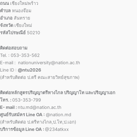
ถนน
เชียงใหม่พร้าว
ตำบล
หนองจ๊อม
อำเภอ
สันทราย
จังหวัด
เชียงใหม่
รหัสไปรษณีย์
50210
ติดต่อสอบถาม
Tel. : 053-353-562
E-mail : nationuniversity@nation.ac.th
Line ID :
@ntu2026
(สำหรับติดต่อ ป.ตรี คณะสายวิทย์สุขภาพ)
ติดต่อหลักสูตรปริญญาตรีทางไกล ปริญญาโท และปริญญาเอก
โทร. :
053-353-799
E- mail :
ntu.md@nation.ac.th
ศูนย์รับสมัคร Line OA :
@nation.md
(สำหรับติดต่อ ป.ตรีทางไกล,ป.โท,ป.เอก)
บริการข้อมูล Line OA :
@234atkxx