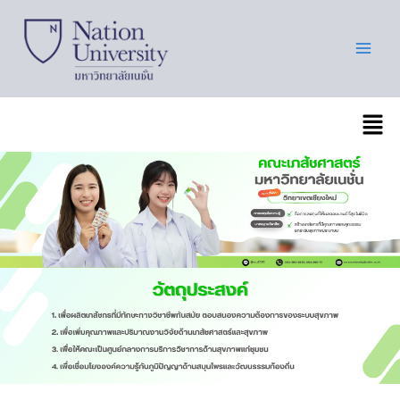
Skip
to
content
เมนู