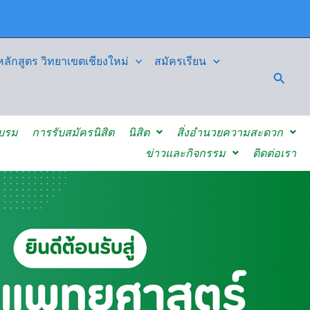
ักสูตร วิทยาเขตเชียงใหม่
สมัครเรียน
Searc
อบรม
การรับสมัครนิสิต
นิสิต
สิ่งอำนวยความสะดวก
ข่าวและกิจกรรม
ติดต่อเรา