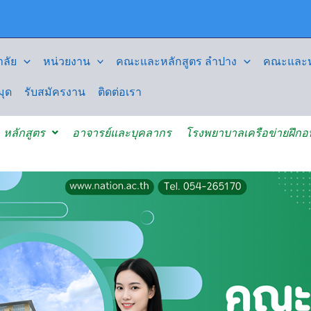
ลัย
หน่วยงาน
คณะและหลักสูตร ลำปาง
คณะและหล
มุด
รับสมัครงาน
ติดต่อเรา
หลักสูตร
อาจารย์และบุคลากร
โรงพยาบาลเครือข่ายฝึก