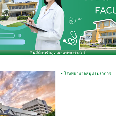
ยินดีต้อนรับสู่คณะแพทยศาสตร์
• โรงพยาบาลสมุทรปราการ