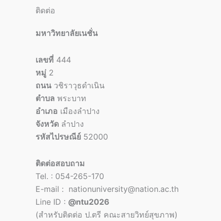
ติดต่อ
มหาวิทยาลัยเนชั่น
เลขที่
444
หมู่
2
ถนน
วชิราวุธดำเนิน
ตำบล
พระบาท
อำเภอ
เมืองลำปาง
จังหวัด
ลำปาง
รหัสไปรษณีย์
52000
ติดต่อสอบถาม
Tel. : 054-265-170
E-mail : nationuniversity@nation.ac.th
Line ID :
@ntu2026
(สำหรับติดต่อ ป.ตรี คณะสายวิทย์สุขภาพ)