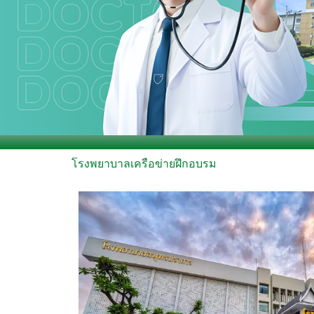
โรงพยาบาลเครือข่ายฝึกอบรม