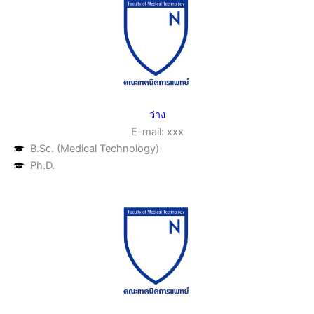
ว่าง
E-mail: xxx
B.Sc. (Medical Technology)
Ph.D.