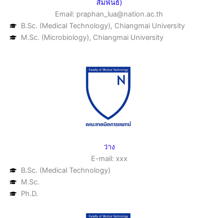
สัมพันธ์)
Email: praphan_lua@nation.ac.th
B.Sc. (Medical Technology), Chiangmai University
M.Sc. (Microbiology), Chiangmai University
ว่าง
E-mail: xxx
B.Sc. (Medical Technology)
M.Sc.
Ph.D.