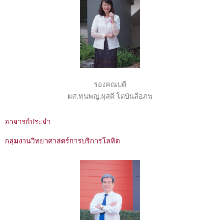
รองคณบดี
ผศ.ทนพญ.ผุสดี โตบันลือภพ
อาจารย์ประจำ
กลุ่มงานวิทยาศาสตร์การบริการโลหิต