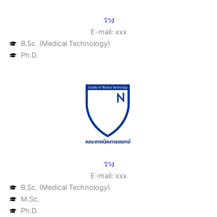
ว่าง
E-mail: xxx
B.Sc. (Medical Technology)
Ph.D.
ว่าง
E-mail: xxx
B.Sc. (Medical Technology)
M.Sc.
Ph.D.