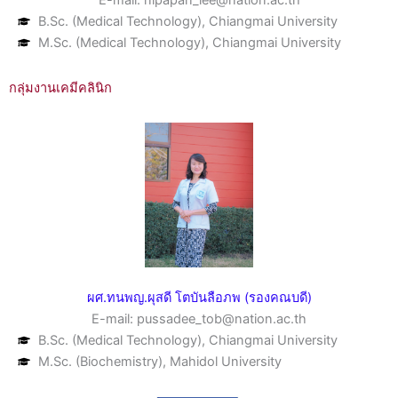
E-mail: nipapan_lee@nation.ac.th
B.Sc. (Medical Technology), Chiangmai University
M.Sc. (Medical Technology), Chiangmai University
กลุ่มงานเคมีคลินิก
ผศ.ทนพญ.ผุสดี โตบันลือภพ (รองคณบดี)
E-mail: pussadee_tob@nation.ac.th
B.Sc. (Medical Technology), Chiangmai University
M.Sc. (Biochemistry), Mahidol University