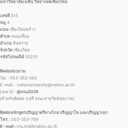
มหาวิทยาลัยเนชั่น วิทยาเขตเชียงใหม่
เลขที่
515
หมู่
4
ถนน
เชียงใหม่พร้าว
ตำบล
หนองจ๊อม
อำเภอ
สันทราย
จังหวัด
เชียงใหม่
รหัสไปรษณีย์
50210
ติดต่อสอบถาม
Tel. : 053-353-562
E-mail : nationuniversity@nation.ac.th
Line ID :
@ntu2026
(สำหรับติดต่อ ป.ตรี คณะสายวิทย์สุขภาพ)
ติดต่อหลักสูตรปริญญาตรีทางไกล ปริญญาโท และปริญญาเอก
โทร. :
053-353-799
E- mail :
ntu.md@nation.ac.th