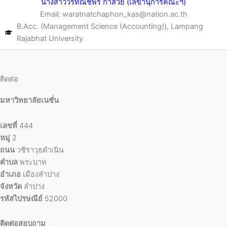
นางสาววรัทณัชพร ก๋าสวย (เลขานุการคณะฯ)
Email: waratnatchaphon_kas@nation.ac.th
B.Acc. (Management Science (Accounting)), Lampang
Rajabhat University
ติดต่อ
มหาวิทยาลัยเนชั่น
เลขที่
444
หมู่
2
ถนน
วชิราวุธดำเนิน
ตำบล
พระบาท
อำเภอ
เมืองลำปาง
จังหวัด
ลำปาง
รหัสไปรษณีย์
52000
ติดต่อสอบถาม