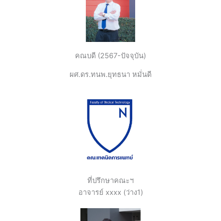
คณบดี (2567-ปัจจุบัน)
ผศ.ดร.ทนพ.ยุทธนา หมั่นดี
ที่ปรึกษาคณะฯ
อาจารย์ xxxx (ว่าง1)