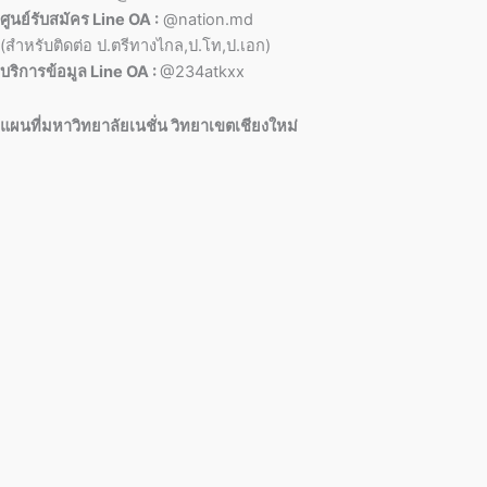
ศูนย์รับสมัคร Line OA :
@nation.md
(สำหรับติดต่อ ป.ตรีทางไกล,ป.โท,ป.เอก)
บริการข้อมูล Line OA :
@234atkxx
แผนที่มหาวิทยาลัยเนชั่น วิทยาเขตเชียงใหม่